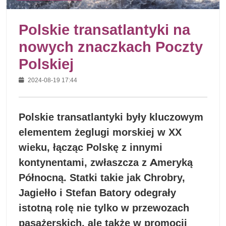
Polskie transatlantyki na
nowych znaczkach Poczty
Polskiej
2024-08-19 17:44
Polskie transatlantyki były kluczowym
elementem żeglugi morskiej w XX
wieku, łącząc Polskę z innymi
kontynentami, zwłaszcza z Ameryką
Północną. Statki takie jak Chrobry,
Jagiełło i Stefan Batory odegrały
istotną rolę nie tylko w przewozach
pasażerskich, ale także w promocji