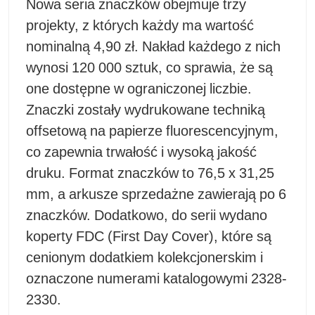
Nowa seria znaczków obejmuje trzy
projekty, z których każdy ma wartość
nominalną 4,90 zł. Nakład każdego z nich
wynosi 120 000 sztuk, co sprawia, że są
one dostępne w ograniczonej liczbie.
Znaczki zostały wydrukowane techniką
offsetową na papierze fluorescencyjnym,
co zapewnia trwałość i wysoką jakość
druku. Format znaczków to 76,5 x 31,25
mm, a arkusze sprzedażne zawierają po 6
znaczków. Dodatkowo, do serii wydano
koperty FDC (First Day Cover), które są
cenionym dodatkiem kolekcjonerskim i
oznaczone numerami katalogowymi 2328-
2330.