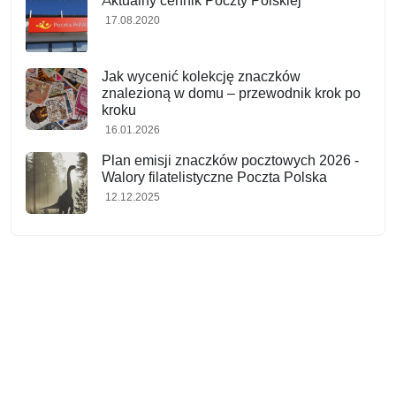
Aktualny cennik Poczty Polskiej
17.08.2020
Jak wycenić kolekcję znaczków
znalezioną w domu – przewodnik krok po
kroku
16.01.2026
Plan emisji znaczków pocztowych 2026 -
Walory filatelistyczne Poczta Polska
12.12.2025