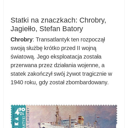
Statki na znaczkach: Chrobry,
Jagiełło, Stefan Batory
Chrobry
: Transatlantyk ten rozpoczął
swoją służbę krótko przed II wojną
światową. Jego eksploatacja została
przerwana przez działania wojenne, a
statek zakończył swój żywot tragicznie w
1940 roku, gdy został zbombardowany.