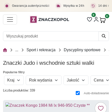
Przejdź do treści głównej
Gwarancja autentyczności
Wysyłka w 24h
14 dni na
0
Liczba pozycji 
0
Pro
...
Sport i rekreacja
Dyscypliny sportowe
Jud
Znaczki Judo i wschodnie sztuki walki
Popularne filtry
Kraj
Rok wydania
Jakość
Cena
Liczba produktów: 339
Auto-doładowanie