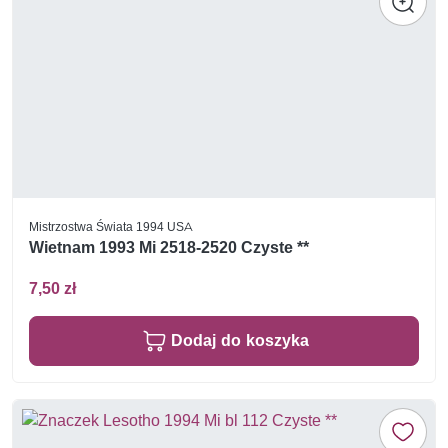
Mistrzostwa Świata 1994 USA
Wietnam 1993 Mi 2518-2520 Czyste **
7,50 zł
Dodaj do koszyka