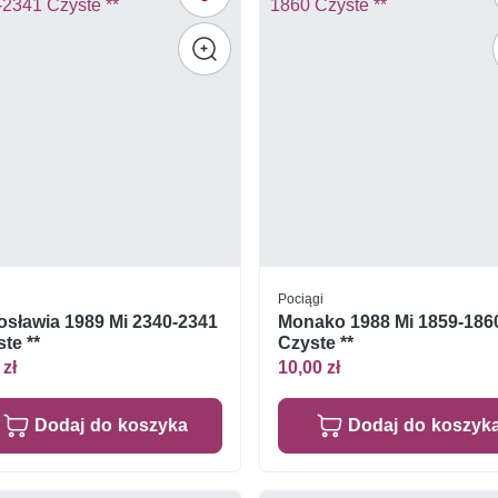
Pociągi
osławia 1989 Mi 2340-2341
Monako 1988 Mi 1859-186
te **
Czyste **
 zł
10,00 zł
Dodaj do koszyka
Dodaj do koszyk