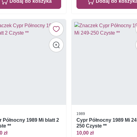
Dodaj do koszyka
Dodaj do koszyk
1989
 Północny 1989 Mi blatt 2
Cypr Północny 1989 Mi 24
te **
250 Czyste **
0 zł
10,00 zł