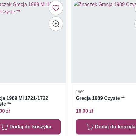
1989
ja 1989 Mi 1721-1722
Grecja 1989 Czyste **
te **
00 zł
16,00 zł
Dodaj do koszyka
Dodaj do koszyk