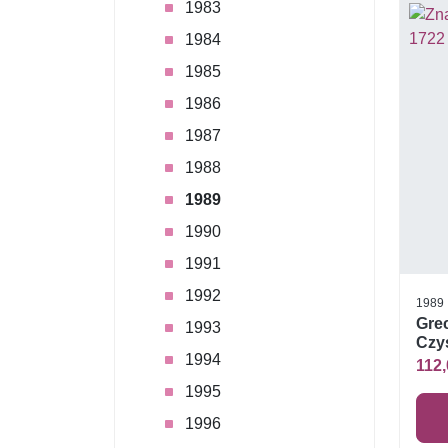
1983
1984
1985
1986
1987
1988
1989
1990
1991
1992
1989
Grec
1993
Czys
1994
112,
1995
1996