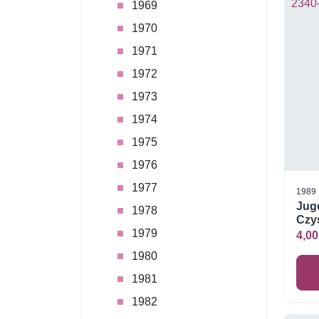
1969
1970
1971
1972
1973
1974
1975
1976
1977
1989
Jug
1978
Czys
1979
4,00
1980
1981
1982