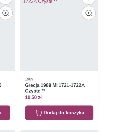
1989
0
Grecja 1989 Mi 1721-1722A
Czyste **
10,50 zł
a
Dodaj do koszyka