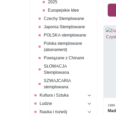
2025
Europejskie Idee
Czechy Stemplowane
Japonia Stemplowane
POLSKA stemplowane
Polska stemplowane
(abonament)
Powiązane z Chinami
SŁOWACJA
Stemplowana
SZWAJCARIA
stemplowana
Kultura i Sztuka
Ludzie
1989
Made
Nauka i rozwój