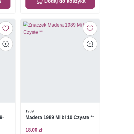
a
Dodaj do koszyka
1989
9-
Madera 1989 Mi bl 10 Czyste **
18,00 zł