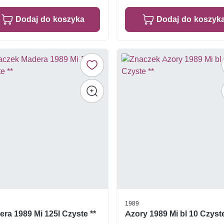
Dodaj do koszyka
Dodaj do koszyk
1989
ra 1989 Mi 125I Czyste **
Azory 1989 Mi bl 10 Czyste