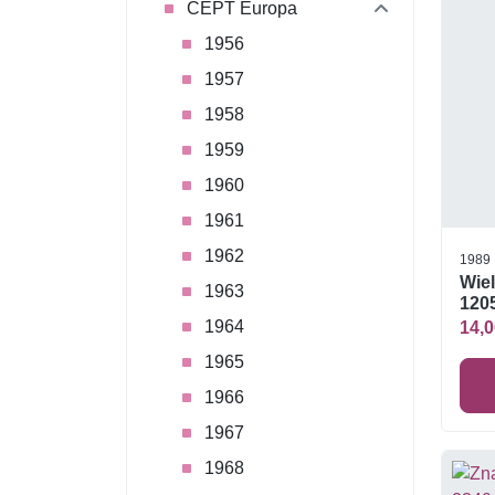
CEPT Europa
1956
1957
1958
1959
1960
1961
1962
1989
Wiel
1963
1205
1964
14,0
1965
1966
1967
1968