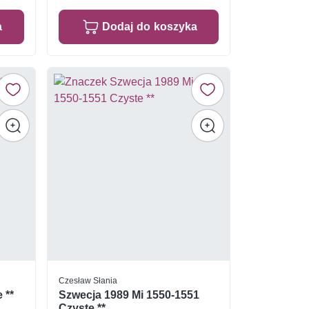
a
Dodaj do koszyka
Czesław Słania
 **
Szwecja 1989 Mi 1550-1551
Czyste **