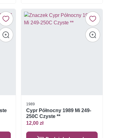
1989
ste
Cypr Północny 1989 Mi 249-
250C Czyste **
12,00 zł