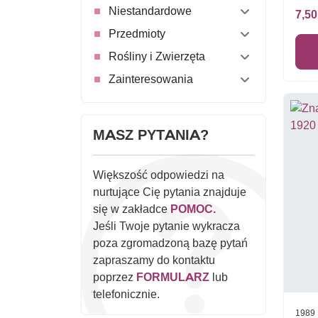
Niestandardowe
7,50
Przedmioty
Rośliny i Zwierzęta
Zainteresowania
MASZ PYTANIA?
Większość odpowiedzi na
nurtujące Cię pytania znajduje
się w zakładce
POMOC.
Jeśli Twoje pytanie wykracza
poza zgromadzoną bazę pytań
zapraszamy do kontaktu
poprzez
FORMULARZ
lub
telefonicznie.
1989