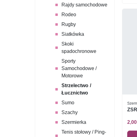
Rajdy samochodowe
Rodeo
Rugby
Siatkówka
Skoki
spadochronowe
Sporty
Samochodowe /
Motorowe
Strzelectwo /
Łucznictwo
Sumo
Szerm
ZSR
Szachy
Szermierka
2,00
Tenis stołowy / Ping-