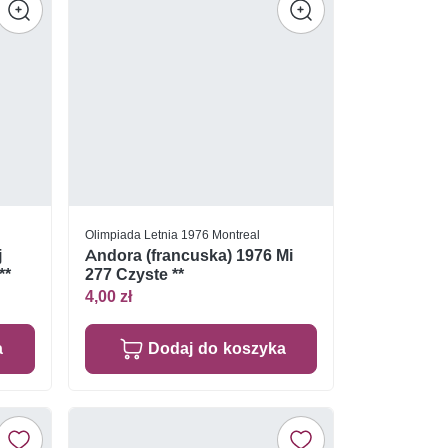
Olimpiada Letnia 1976 Montreal
j
Andora (francuska) 1976 Mi
**
277 Czyste **
4,00 zł
a
Dodaj do koszyka