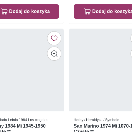
Dodaj do koszyka
Dodaj do koszyk
iada Letnia 1984 Los Angeles
Herby / Heraldyka / Symbole
ny 1984 Mi 1945-1950
San Marino 1974 Mi 1070-
te **
Czyste **