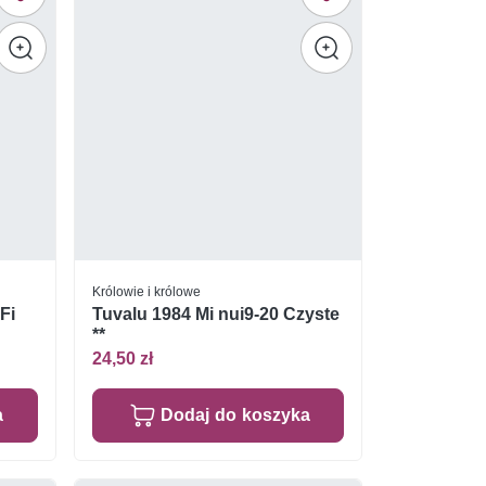
Królowie i królowe
Fi
Tuvalu 1984 Mi nui9-20 Czyste
**
24,50 zł
a
Dodaj do koszyka