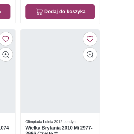
a
Dodaj do koszyka
Olimpiada Letnia 2012 Londyn
1074
Wielka Brytania 2010 Mi 2977-
2986 Czyste **