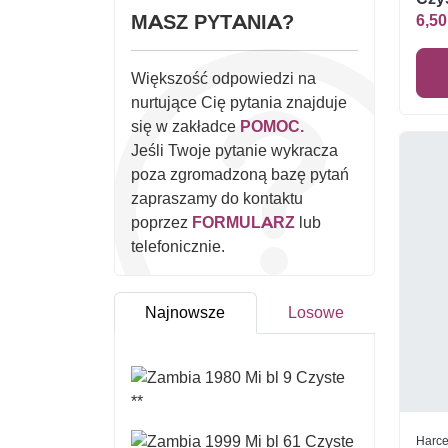
MASZ PYTANIA?
6,50
Większość odpowiedzi na
nurtujące Cię pytania znajduje
się w zakładce
POMOC.
Jeśli Twoje pytanie wykracza
poza zgromadzoną bazę pytań
zapraszamy do kontaktu
poprzez
FORMULARZ
lub
telefonicznie.
Najnowsze
Losowe
Harce