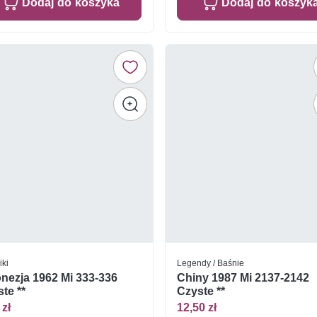
Dodaj do koszyka
Dodaj do koszyk
ki
Legendy / Baśnie
nezja 1962 Mi 333-336
Chiny 1987 Mi 2137-2142
te **
Czyste **
 zł
12,50 zł