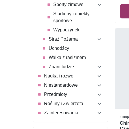
Sporty zimowe
Stadiony i obiekty
sportowe
Wypoczynek
Straż Pożarna
Uchodźcy
Walka z rasizmem
Znani ludzie
Nauka i rozwój
Niestandardowe
Przedmioty
Rośliny i Zwierzęta
Zainteresowania
Olimp
Chi
Czys