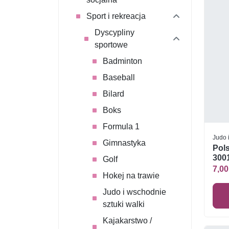
Sport i rekreacja
Dyscypliny
sportowe
Badminton
Baseball
Bilard
Boks
Formula 1
Judo 
Gimnastyka
Pols
3001
Golf
7,00
Hokej na trawie
Judo i wschodnie
sztuki walki
Kajakarstwo /