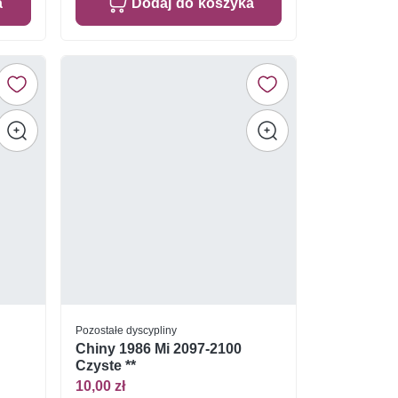
a
Dodaj do koszyka
Pozostałe dyscypliny
Chiny 1986 Mi 2097-2100
Czyste **
10,00 zł