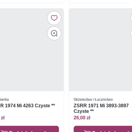
ierka
Strzelectwo / Łucznictwo
R 1974 Mi 4263 Czyste **
ZSRR 1971 Mi 3893-3897
Czyste **
 zł
26,00 zł