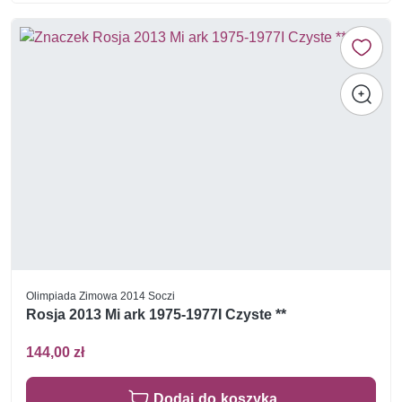
Olimpiada Zimowa 2014 Soczi
Rosja 2013 Mi ark 1975-1977I Czyste **
144,00 zł
Dodaj do koszyka