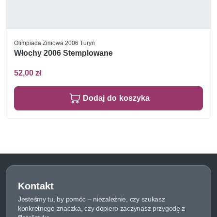
Olimpiada Zimowa 2006 Turyn
Włochy 2006 Stemplowane
52,00 zł
Dodaj do koszyka
Kontakt
Jesteśmy tu, by pomóc – niezależnie, czy szukasz
konkretnego znaczka, czy dopiero zaczynasz przygodę z