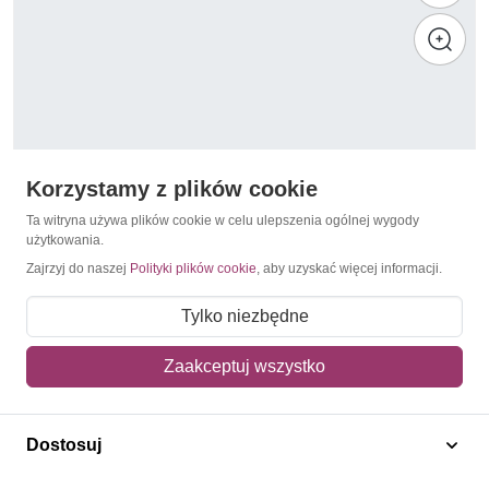
Korzystamy z plików cookie
Ta witryna używa plików cookie w celu ulepszenia ogólnej wygody
użytkowania.
Zajrzyj do naszej
Polityki plików cookie
, aby uzyskać więcej informacji.
1990
Dania 1990 Mi 974-975 Czyste **
Tylko niezbędne
8,80 zł
Zaakceptuj wszystko
Dodaj do koszyka
Dostosuj