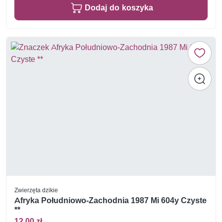
Dodaj do koszyka
Zwierzęta dzikie
Afryka Południowo-Zachodnia 1987 Mi 604y Czyste
**
12,00 zł