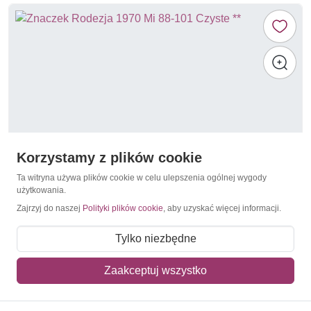
Korzystamy z plików cookie
Ta witryna używa plików cookie w celu ulepszenia ogólnej wygody
użytkowania.
Zajrzyj do naszej
Polityki plików cookie
, aby uzyskać więcej informacji.
Helikoptery
Rodezja 1970 Mi 88-101 Czyste **
Tylko niezbędne
120,00 zł
Zaakceptuj wszystko
Dodaj do koszyka