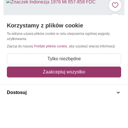
Korzystamy z plików cookie
Ta witryna używa plików cookie w celu ulepszenia ogólnej wygody
użytkowania.
Zajrzyj do naszej
Polityki plików cookie
, aby uzyskać więcej informacji.
Tylko niezbędne
Zaakceptuj wszystko
Książki dla dzieci
Indonezja 1976 Mi 857-858 FDC
Dostosuj
10,00 zł
Dodaj do koszyka