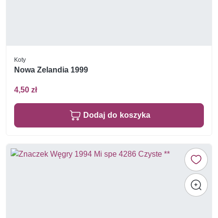
Koty
Nowa Zelandia 1999
4,50 zł
Dodaj do koszyka