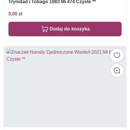
Trynidad i Tobago 1983 Mi 474 Czyste **
5,00 zł
Dodaj do koszyka