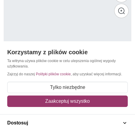
Korzystamy z plików cookie
Ta witryna używa plików cookie w celu ulepszenia ogólnej wygody
użytkowania.
Zajrzyj do naszej
Polityki plików cookie
, aby uzyskać więcej informacji.
Technika / Rozwój techniczny
Singapur 2006 Mi bl 124 Czyste **
Tylko niezbędne
9,50 zł
Zaakceptuj wszystko
Dodaj do koszyka
Dostosuj