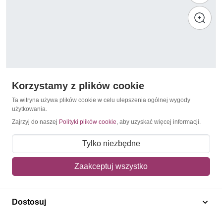
Korzystamy z plików cookie
Ta witryna używa plików cookie w celu ulepszenia ogólnej wygody
użytkowania.
Zajrzyj do naszej
Polityki plików cookie
, aby uzyskać więcej informacji.
1975
Andora Francuska 1975 Mi 264-265 FDC
Tylko niezbędne
25,00 zł
Zaakceptuj wszystko
Dodaj do koszyka
Dostosuj