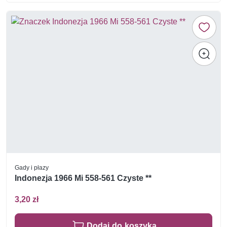
Gady i płazy
Indonezja 1966 Mi 558-561 Czyste **
3,20 zł
Dodaj do koszyka