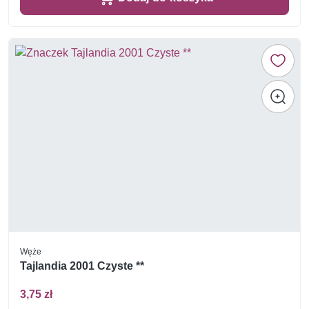
Węże
Tajlandia 2001 Czyste **
3,75 zł