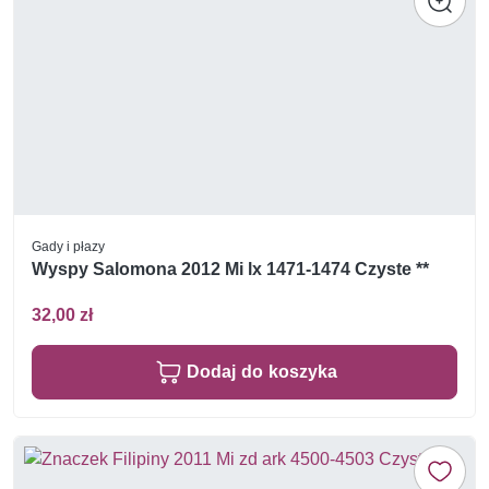
Gady i płazy
Wyspy Salomona 2012 Mi lx 1471-1474 Czyste **
32,00 zł
Dodaj do koszyka