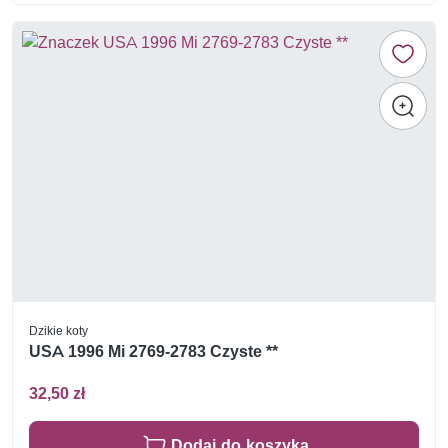
Dzikie koty
USA 1996 Mi 2769-2783 Czyste **
32,50 zł
Dodaj do koszyka