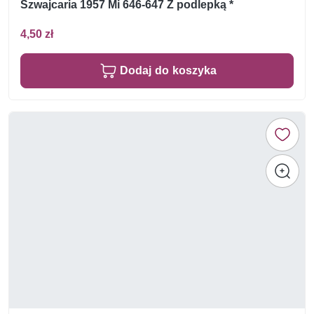
Szwajcaria 1957 Mi 646-647 Z podlepką *
4,50 zł
Dodaj do koszyka