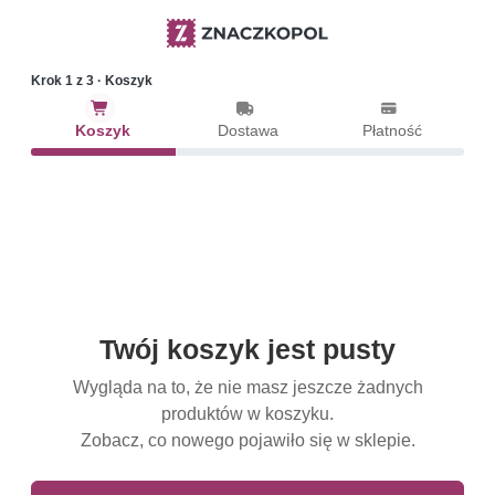
Przejdź do treści głównej
Krok 1 z 3 · Koszyk
Koszyk
Dostawa
Płatność
Twój koszyk jest pusty
Wygląda na to, że nie masz jeszcze żadnych
produktów w koszyku.
Zobacz, co nowego pojawiło się w sklepie.