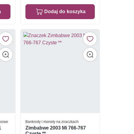
a
Dodaj do koszyka
skowe
Banknoty i monety na znaczkach
1
Zimbabwe 2003 Mi 766-767
Czyste **