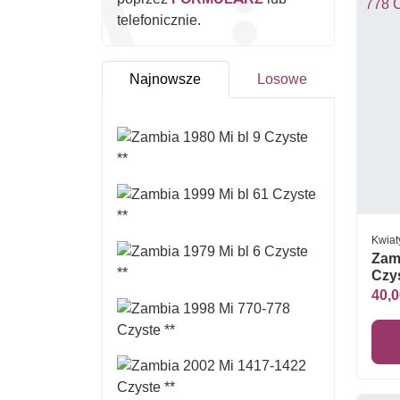
telefonicznie.
Najnowsze
Losowe
Kwiat
Zam
Czys
40,0