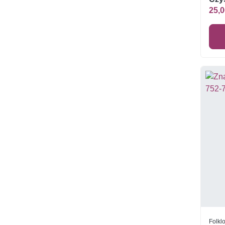
25,0
Folklo