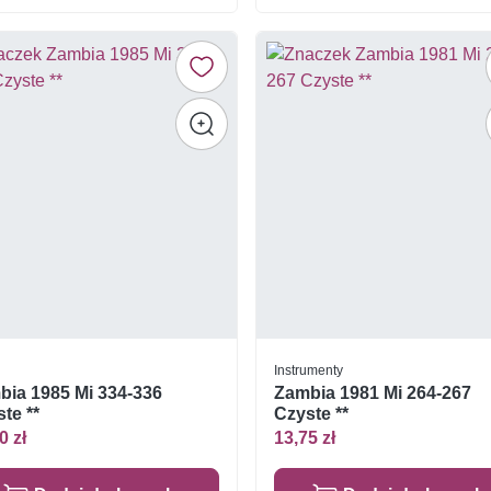
Instrumenty
bia 1985 Mi 334-336
Zambia 1981 Mi 264-267
te **
Czyste **
0 zł
13,75 zł