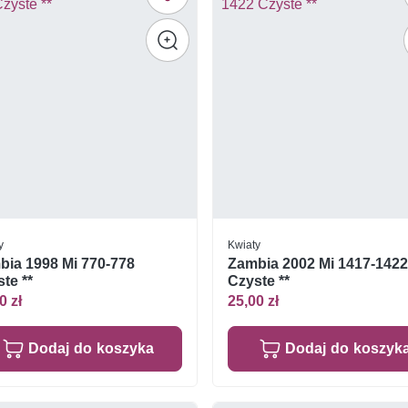
y
Kwiaty
bia 1998 Mi 770-778
Zambia 2002 Mi 1417-142
te **
Czyste **
0 zł
25,00 zł
Dodaj do koszyka
Dodaj do koszyk