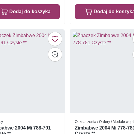
Dodaj do koszyka
Dodaj do koszyk
cy
Odznaczenia / Ordery / Medale woj
babwe 2004 Mi 788-791
Zimbabwe 2004 Mi 778-78
te **
Czyste **