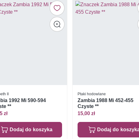
eth II
Ptaki hodowlane
bia 1992 Mi 590-594
Zambia 1988 Mi 452-455
te **
Czyste **
5 zł
15,00 zł
Dodaj do koszyka
Dodaj do koszyk