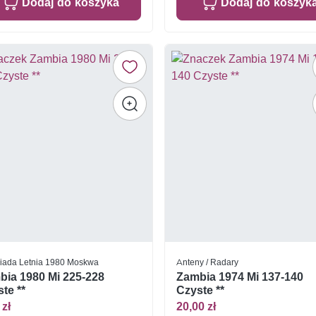
Dodaj do koszyka
Dodaj do koszyk
iada Letnia 1980 Moskwa
Anteny / Radary
bia 1980 Mi 225-228
Zambia 1974 Mi 137-140
te **
Czyste **
 zł
20,00 zł