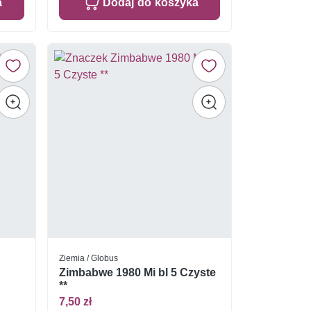
a
Dodaj do koszyka
Ziemia / Globus
Zimbabwe 1980 Mi bl 5 Czyste
**
7,50 zł