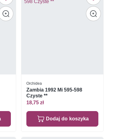
Orchidea
2
Zambia 1992 Mi 595-598
Czyste **
18,75 zł
a
Dodaj do koszyka