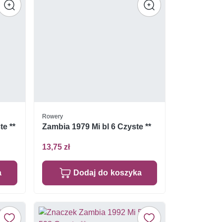
Rowery
te **
Zambia 1979 Mi bl 6 Czyste **
13,75 zł
a
Dodaj do koszyka