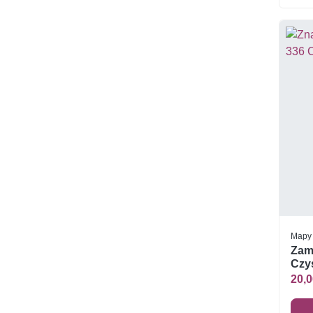
Mapy
Zam
Czys
20,0