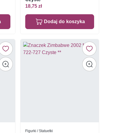
18,75 zł
a
Dodaj do koszyka
Figurki / Statuetki