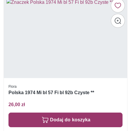
Flora
Polska 1974 Mi bl 57 Fi bl 92b Czyste **
26,00 zł
Dodaj do koszyka