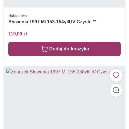
Hafciarstwo
Słowenia 1997 Mi 153-154yIII,IV Czyste **
110,00 zł
Dodaj do koszyka