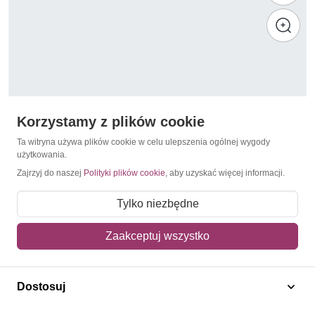
Korzystamy z plików cookie
Ta witryna używa plików cookie w celu ulepszenia ogólnej wygody
użytkowania.
Zajrzyj do naszej
Polityki plików cookie
, aby uzyskać więcej informacji.
Znaczki personalizowane
Polska 2005 Mi per zf 4195 Fi 4045 Czyste **
Tylko niezbędne
12,00 zł
Zaakceptuj wszystko
Dodaj do koszyka
Dostosuj