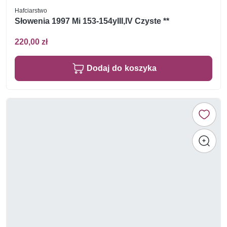
Hafciarstwo
Słowenia 1997 Mi 153-154yIII,IV Czyste **
220,00 zł
Dodaj do koszyka