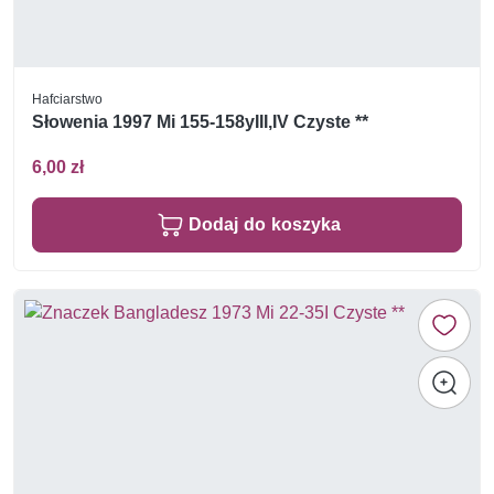
Hafciarstwo
Słowenia 1997 Mi 155-158yIII,IV Czyste **
6,00 zł
Dodaj do koszyka