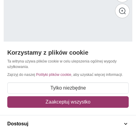
Korzystamy z plików cookie
Ta witryna używa plików cookie w celu ulepszenia ogólnej wygody
użytkowania.
Zajrzyj do naszej
Polityki plików cookie
, aby uzyskać więcej informacji.
Ryby
Azerbejdżan 2001 Mi 494-495D Czyste **
Tylko niezbędne
32,50 zł
Zaakceptuj wszystko
Dodaj do koszyka
Dostosuj