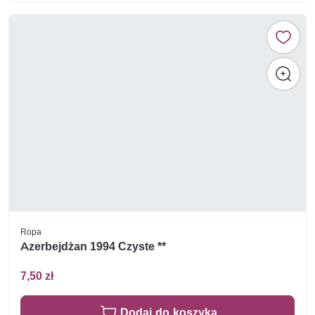
Ropa
Azerbejdżan 1994 Czyste **
7,50 zł
Dodaj do koszyka