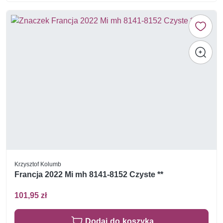
Krzysztof Kolumb
Francja 2022 Mi mh 8141-8152 Czyste **
101,95 zł
Dodaj do koszyka