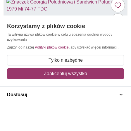
Korzystamy z plików cookie
Ta witryna używa plików cookie w celu ulepszenia ogólnej wygody
użytkowania.
Zajrzyj do naszej
Polityki plików cookie
, aby uzyskać więcej informacji.
Tylko niezbędne
Zaakceptuj wszystko
James Cook
Georgia Południowa i Sandwich Południowy 1979
Dostosuj
Mi 74-77 FDC
38,00 zł
Dodaj do koszyka