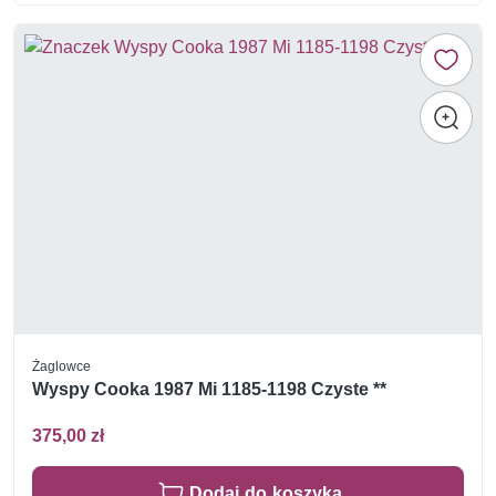
Żaglowce
Wyspy Cooka 1987 Mi 1185-1198 Czyste **
375,00 zł
Dodaj do koszyka