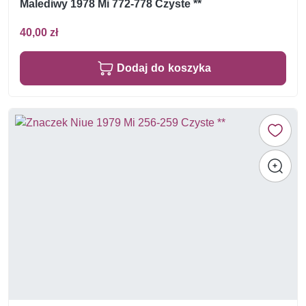
Malediwy 1978 Mi 772-778 Czyste **
40,00 zł
Dodaj do koszyka