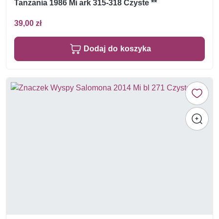
Tanzania 1986 Mi ark 315-318 Czyste **
39,00 zł
Dodaj do koszyka