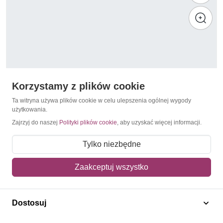
Korzystamy z plików cookie
Ta witryna używa plików cookie w celu ulepszenia ogólnej wygody
użytkowania.
Zajrzyj do naszej
Polityki plików cookie
, aby uzyskać więcej informacji.
Satelity
Mongolia 1965 Mi bl 10 Czyste **
Tylko niezbędne
12,50 zł
Zaakceptuj wszystko
Dodaj do koszyka
Dostosuj