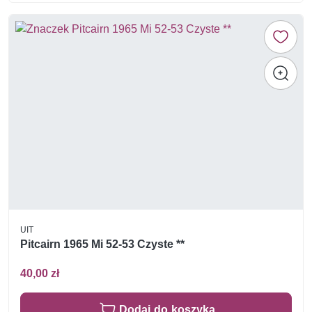
UIT
Pitcairn 1965 Mi 52-53 Czyste **
40,00 zł
Dodaj do koszyka