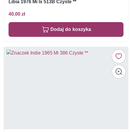
Libia 1976 Mi lx 513B Czyste **
40,00 zł
Dodaj do koszyka