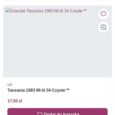
UIT
Tanzania 1983 Mi bl 34 Czyste **
17,50 zł
Dodaj do koszyka