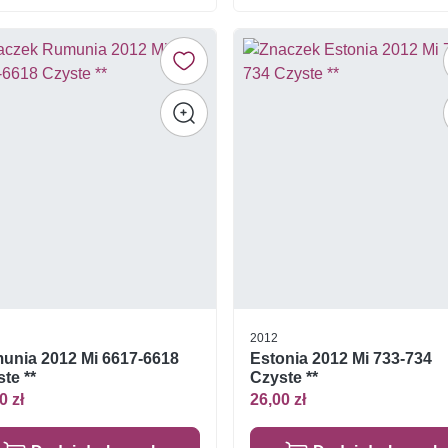
2012
unia 2012 Mi 6617-6618
Estonia 2012 Mi 733-734
te **
Czyste **
0 zł
26,00 zł