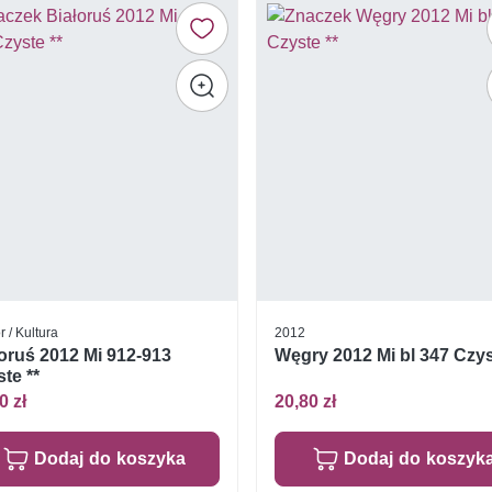
r / Kultura
2012
oruś 2012 Mi 912-913
Węgry 2012 Mi bl 347 Czys
te **
0 zł
20,80 zł
Dodaj do koszyka
Dodaj do koszyk