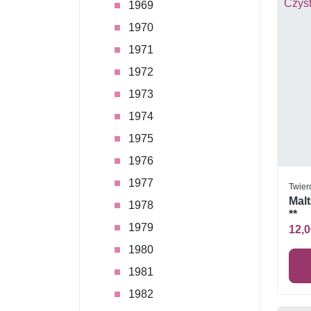
1969
1970
1971
1972
1973
1974
1975
1976
1977
Twier
Malt
1978
**
1979
12,0
1980
1981
1982