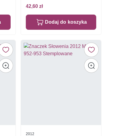
42,60 zł
a
Dodaj do koszyka
2012