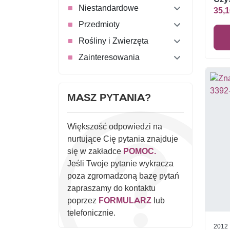
Niestandardowe
35,1
Przedmioty
Rośliny i Zwierzęta
Zainteresowania
MASZ PYTANIA?
Większość odpowiedzi na
nurtujące Cię pytania znajduje
się w zakładce
POMOC.
Jeśli Twoje pytanie wykracza
poza zgromadzoną bazę pytań
zapraszamy do kontaktu
poprzez
FORMULARZ
lub
telefonicznie.
2012