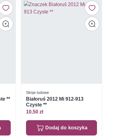
Stroje ludowe
te **
Białoruś 2012 Mi 912-913
Czyste **
10,50 zł
a
Dodaj do koszyka