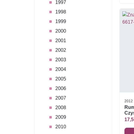
1997
1998
1999
2000
2001
2002
2003
2004
2005
2006
2007
2012
Rum
2008
Czys
2009
17,5
2010