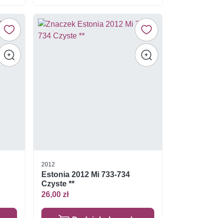
2012
Estonia 2012 Mi 733-734
Czyste **
26,00 zł