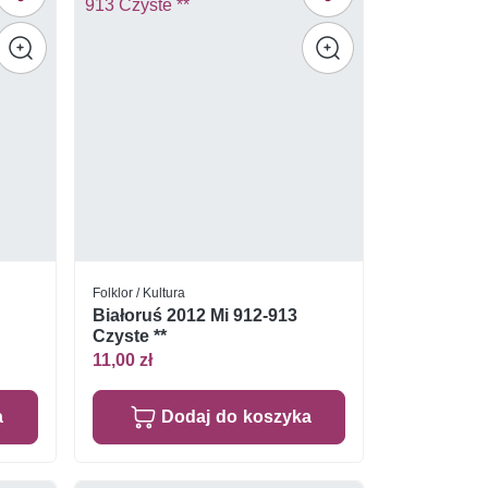
Folklor / Kultura
Białoruś 2012 Mi 912-913
Czyste **
11,00 zł
a
Dodaj do koszyka