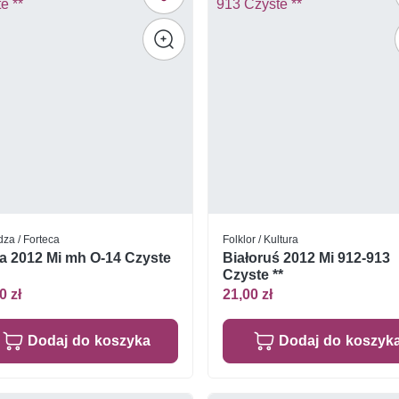
dza / Forteca
Folklor / Kultura
a 2012 Mi mh O-14 Czyste
Białoruś 2012 Mi 912-913
Czyste **
0 zł
21,00 zł
Dodaj do koszyka
Dodaj do koszyk