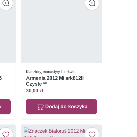
Klasztory, monastyry i cerkwie
6
Armenia 2012 Mi ark812II
Czyste **
30,00 zł
a
Dodaj do koszyka