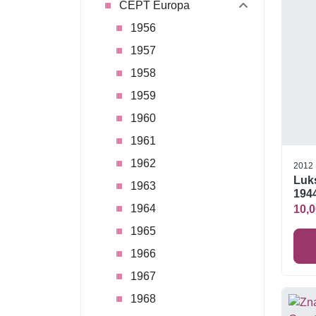
CEPT Europa
1956
1957
1958
1959
1960
1961
1962
2012
Luk
1963
1944
1964
10,0
1965
1966
1967
1968