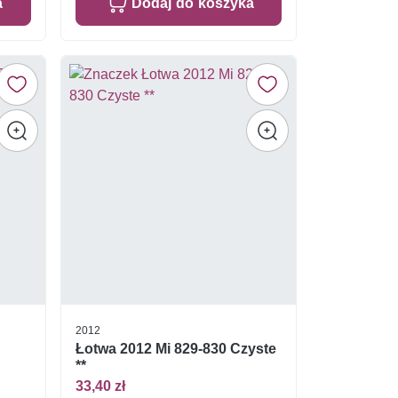
a
Dodaj do koszyka
2012
Łotwa 2012 Mi 829-830 Czyste
**
33,40 zł