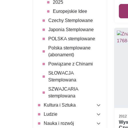
2025
Europejskie Idee
Czechy Stemplowane
Japonia Stemplowane
POLSKA stemplowane
Polska stemplowane
(abonament)
Powiązane z Chinami
SŁOWACJA
Stemplowana
SZWAJCARIA
stemplowana
Kultura i Sztuka
Ludzie
2012
Wys
Nauka i rozwój
Czys