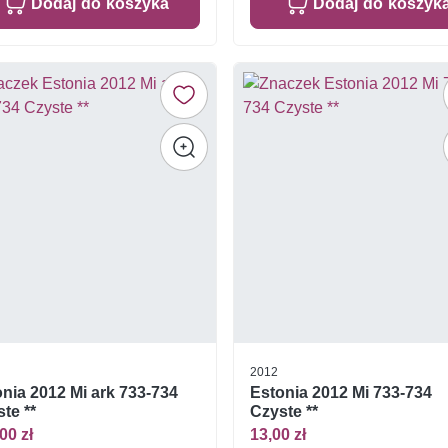
Dodaj do koszyka
Dodaj do koszyk
2012
nia 2012 Mi ark 733-734
Estonia 2012 Mi 733-734
te **
Czyste **
00 zł
13,00 zł