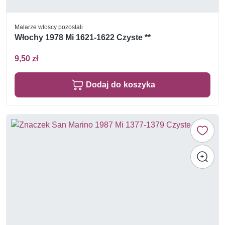
Malarze włoscy pozostali
Włochy 1978 Mi 1621-1622 Czyste **
9,50 zł
Dodaj do koszyka