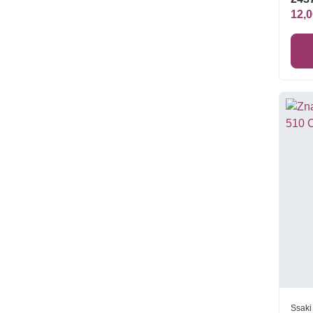
12,0
Ssaki