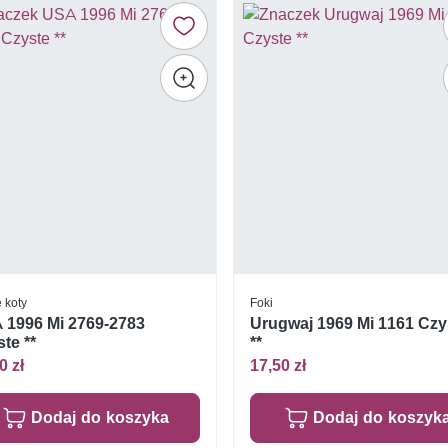
e koty
Foki
 1996 Mi 2769-2783
Urugwaj 1969 Mi 1161 Czy
te **
**
0 zł
17,50 zł
Dodaj do koszyka
Dodaj do koszyk