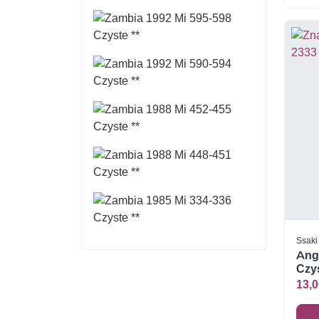
Ssaki
Ang
Czys
13,0