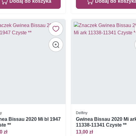
Dodaj do koszyka
Dodaj do koszyk
ny
Delfiny
ea Bissau 2020 Mi bl 1947
Gwinea Bissau 2020 Mi ar
te **
11338-11341 Czyste **
0 zł
13,00 zł