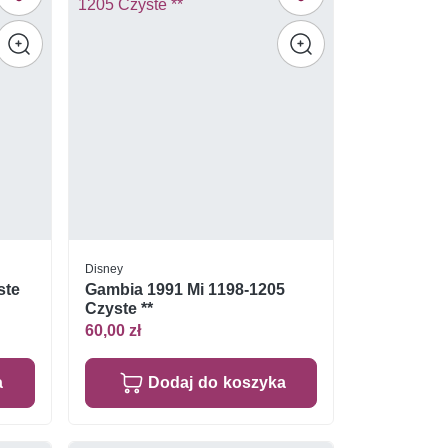
Disney
ste
Gambia 1991 Mi 1198-1205
Czyste **
60,00 zł
a
Dodaj do koszyka