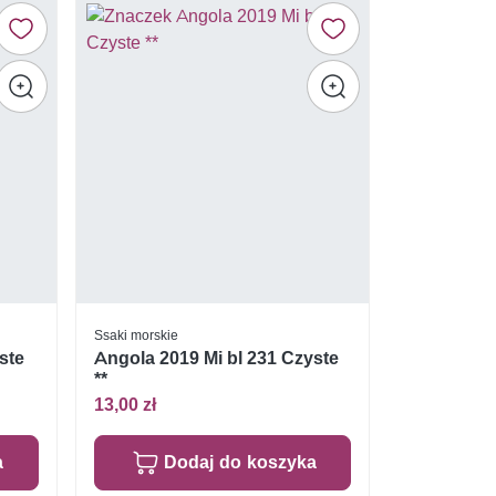
Ssaki morskie
ste
Angola 2019 Mi bl 231 Czyste
**
13,00 zł
a
Dodaj do koszyka