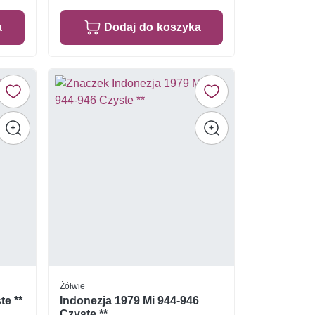
a
Dodaj do koszyka
Żółwie
te **
Indonezja 1979 Mi 944-946
Czyste **