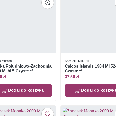
a Morska
Krzysztof Kolumb
yka Południowo-Zachodnia
Caicos Islands 1984 Mi 52
 Mi bl 5 Czyste **
Czyste **
0 zł
37,50 zł
Dodaj do koszyka
Dodaj do koszyk