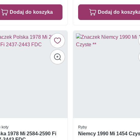
Dodaj do koszyka
Dodaj do koszyk
e koty
Ryby
ka 1978 Mi 2584-2590 Fi
Niemcy 1990 Mi 1454 Czys
7-2443 FDC