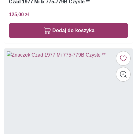
Czad 1977 Mi lx 775-779B Czyste **
125,00 zł
Dodaj do koszyka