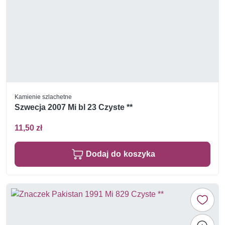
Kamienie szlachetne
Szwecja 2007 Mi bl 23 Czyste **
11,50 zł
Dodaj do koszyka