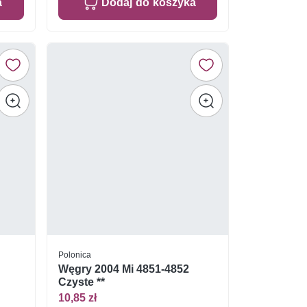
a
Dodaj do koszyka
Polonica
Węgry 2004 Mi 4851-4852
Czyste **
10,85 zł