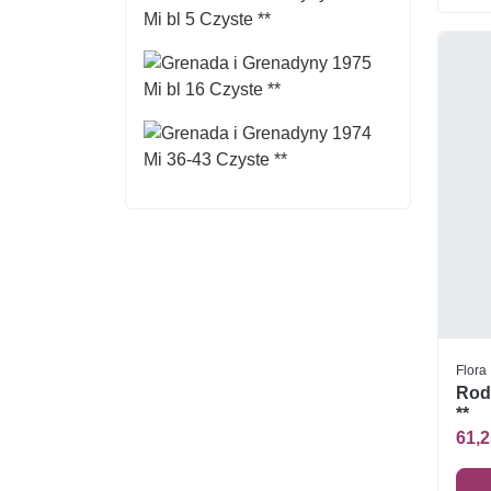
Flora
Rode
**
61,2