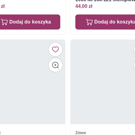
 zł
44,00 zł
Dodaj do koszyka
Dodaj do koszyk
i
Żółwie