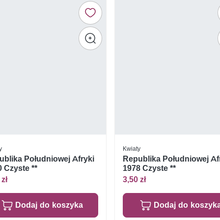
y
Kwiaty
blika Południowej Afryki
Republika Południowej Af
 Czyste **
1978 Czyste **
 zł
3,50 zł
Dodaj do koszyka
Dodaj do koszyk