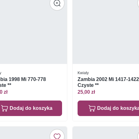
y
Kwiaty
bia 1998 Mi 770-778
Zambia 2002 Mi 1417-142
te **
Czyste **
0 zł
25,00 zł
Dodaj do koszyka
Dodaj do koszyk