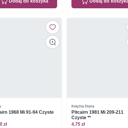
Dodaj do koszyka
Dodaj do koszyk
y
Księżna Diana
airn 1968 Mi 91-94 Czyste
Pitcairn 1981 Mi 209-211
Czyste **
0 zł
4,75 zł