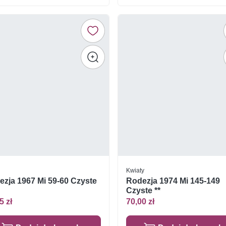
Kwiaty
zja 1967 Mi 59-60 Czyste
Rodezja 1974 Mi 145-149
Czyste **
5 zł
70,00 zł