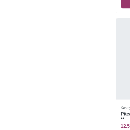
Kwiat
Pitc
**
12,5