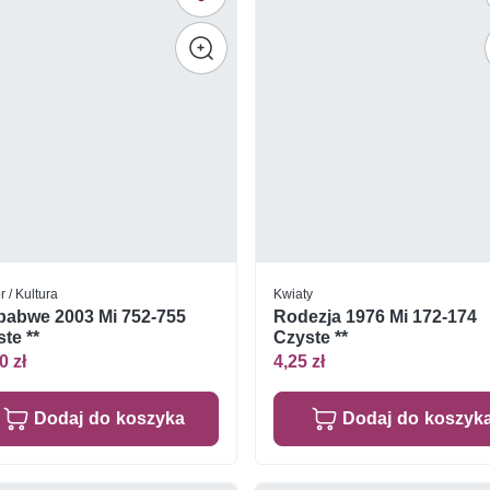
r / Kultura
Kwiaty
babwe 2003 Mi 752-755
Rodezja 1976 Mi 172-174
te **
Czyste **
0 zł
4,25 zł
Dodaj do koszyka
Dodaj do koszyk