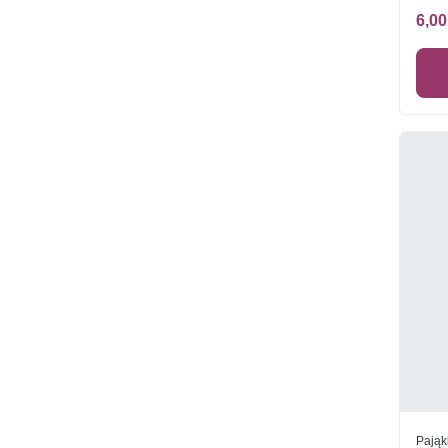
6,00
Pająk