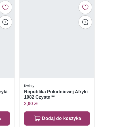
Kwiaty
ryki
Republika Południowej Afryki
1982 Czyste **
2,00 zł
a
Dodaj do koszyka