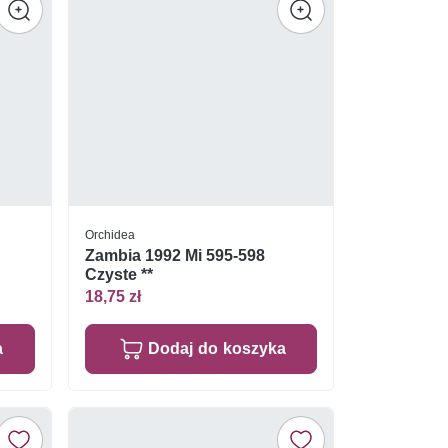
Orchidea
2
Zambia 1992 Mi 595-598
Czyste **
18,75 zł
a
Dodaj do koszyka