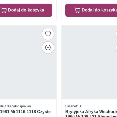
Dodaj do koszyka
Dodaj do koszyk
idzi / Niepełnosprawni
Elisabeth II
 1981 Mi 1116-1118 Czyste
Brytyjska Afryka Wschod
1960 Mi 108-121 Stemplo