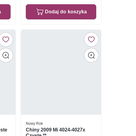
a
Dodaj do koszyka
Nowy Rok
yste
Chiny 2009 Mi 4024-4027x
Czyste **