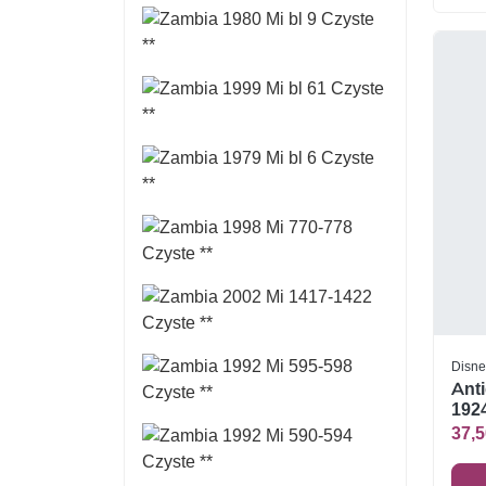
Disne
Anti
1924
37,5