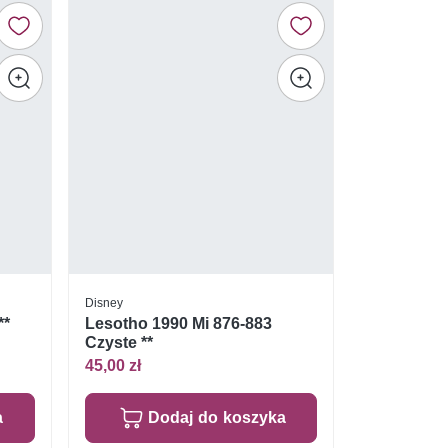
Disney
**
Lesotho 1990 Mi 876-883
Czyste **
45,00 zł
a
Dodaj do koszyka