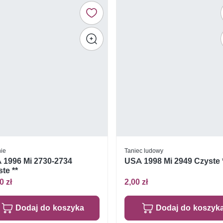
nie
Taniec ludowy
 1996 Mi 2730-2734
USA 1998 Mi 2949 Czyste 
te **
0 zł
2,00 zł
Dodaj do koszyka
Dodaj do koszyk