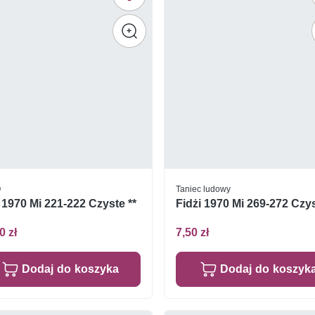
O
Taniec ludowy
 1970 Mi 221-222 Czyste **
Fidżi 1970 Mi 269-272 Czys
0 zł
7,50 zł
Dodaj do koszyka
Dodaj do koszyk