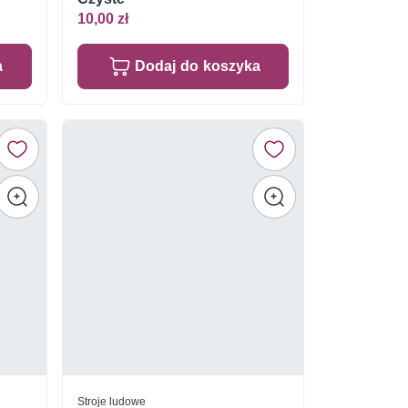
10,00 zł
a
Dodaj do koszyka
Stroje ludowe