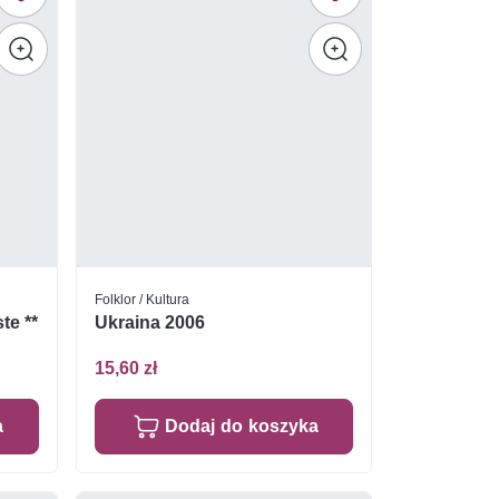
Folklor / Kultura
te **
Ukraina 2006
15,60 zł
a
Dodaj do koszyka