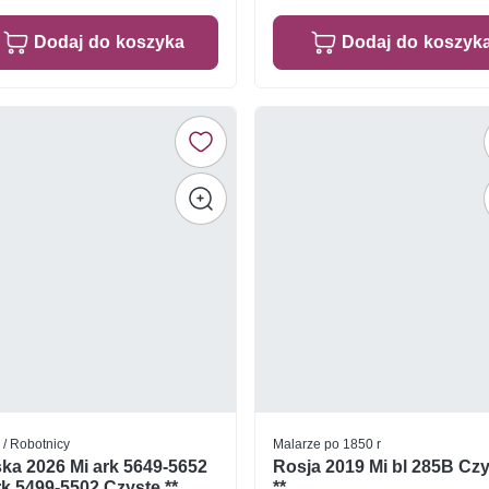
Dodaj do koszyka
Dodaj do koszyk
 / Robotnicy
Malarze po 1850 r
ka 2026 Mi ark 5649-5652
Rosja 2019 Mi bl 285B Cz
rk 5499-5502 Czyste **
**