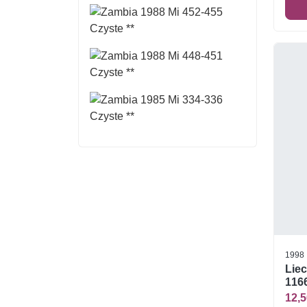
1998
Liec
1166
12,5