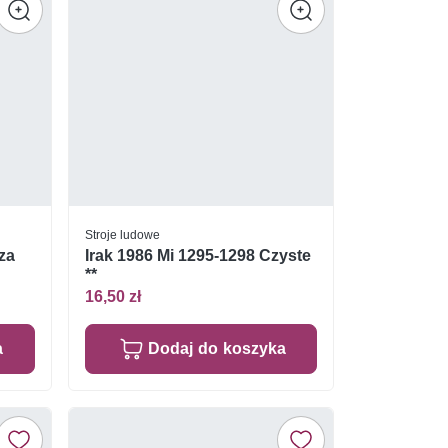
Stroje ludowe
sza
Irak 1986 Mi 1295-1298 Czyste
**
16,50 zł
a
Dodaj do koszyka