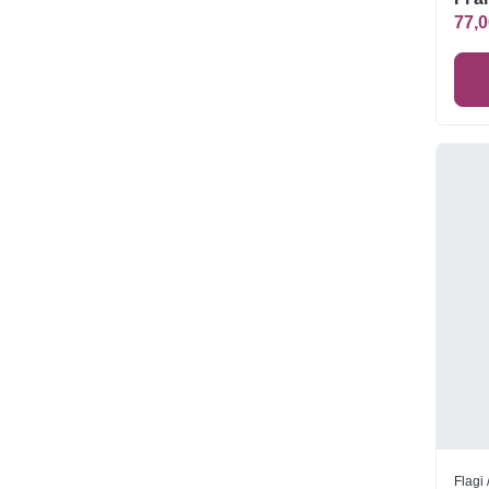
77,0
Flagi