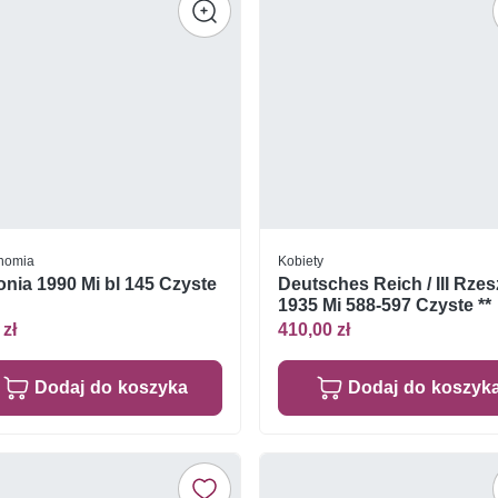
nomia
Kobiety
nia 1990 Mi bl 145 Czyste
Deutsches Reich / III Rze
1935 Mi 588-597 Czyste **
 zł
410,00 zł
Dodaj do koszyka
Dodaj do koszyk