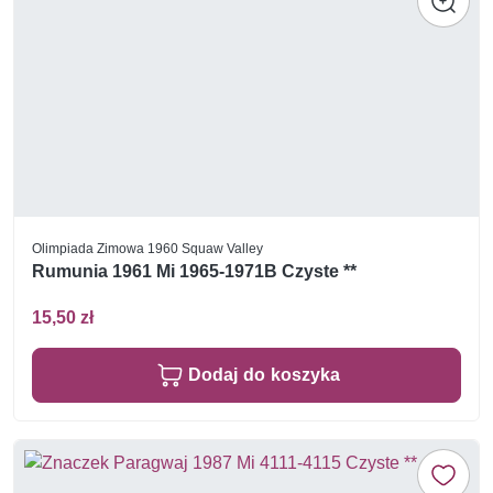
Olimpiada Zimowa 1960 Squaw Valley
Rumunia 1961 Mi 1965-1971B Czyste **
15,50 zł
Dodaj do koszyka