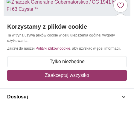
Korzystamy z plików cookie
Ta witryna używa plików cookie w celu ulepszenia ogólnej wygody
użytkowania.
Zajrzyj do naszej
Polityki plików cookie
, aby uzyskać więcej informacji.
Tylko niezbędne
Zaakceptuj wszystko
Zamki i pałace
Generalne Gubernatorstwo / GG 1941 Mi 63 Fi 63
Dostosuj
Czyste **
6,50 zł
Dodaj do koszyka