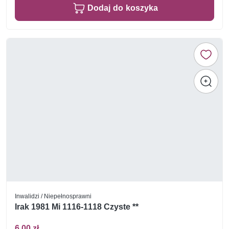
Dodaj do koszyka
Inwalidzi / Niepełnosprawni
Irak 1981 Mi 1116-1118 Czyste **
6,00 zł