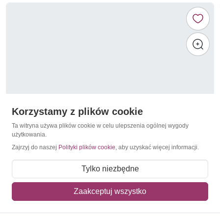
Korzystamy z plików cookie
Ta witryna używa plików cookie w celu ulepszenia ogólnej wygody
użytkowania.
Zajrzyj do naszej
Polityki plików cookie
, aby uzyskać więcej informacji.
Nagroda Nobla
Monako 2003 Mi 2662 Czyste **
Tylko niezbędne
6,50 zł
Zaakceptuj wszystko
Dodaj do koszyka