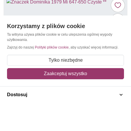
Korzystamy z plików cookie
Ta witryna używa plików cookie w celu ulepszenia ogólnej wygody
użytkowania.
Zajrzyj do naszej
Polityki plików cookie
, aby uzyskać więcej informacji.
Tylko niezbędne
Zaakceptuj wszystko
Elisabeth II
Dominika 1979 Mi 647-650 Czyste **
Dostosuj
25,00 zł
Dodaj do koszyka