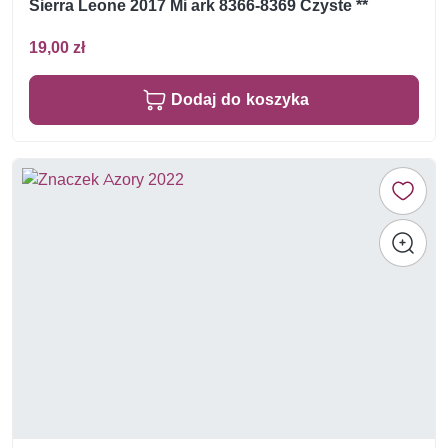
Sierra Leone 2017 Mi ark 8366-8369 Czyste **
19,00 zł
Dodaj do koszyka