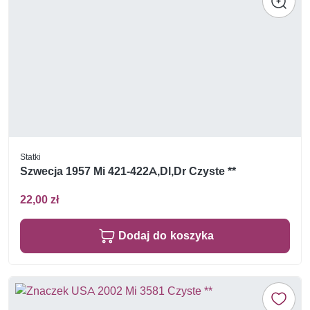
Statki
Szwecja 1957 Mi 421-422A,Dl,Dr Czyste **
22,00 zł
Dodaj do koszyka