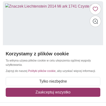
Korzystamy z plików cookie
Ta witryna używa plików cookie w celu ulepszenia ogólnej wygody
użytkowania.
Zajrzyj do naszej
Polityki plików cookie
, aby uzyskać więcej informacji.
Zwierzęta hodowlane
Liechtenstein 2014 Mi ark 1741 Czyste **
Tylko niezbędne
52,00 zł
Zaakceptuj wszystko
Dodaj do koszyka