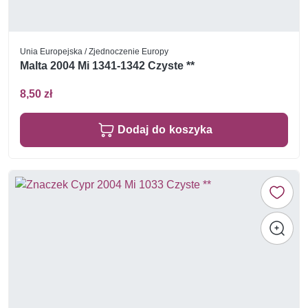
Unia Europejska / Zjednoczenie Europy
Malta 2004 Mi 1341-1342 Czyste **
8,50 zł
Dodaj do koszyka