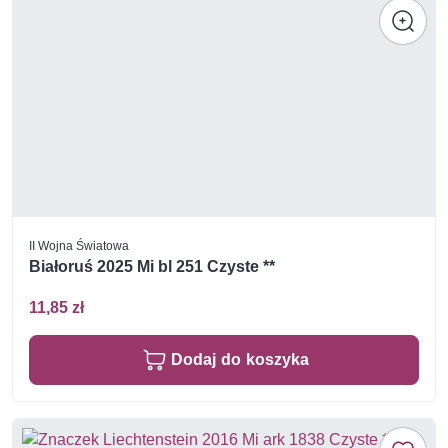
II Wojna Światowa
Białoruś 2025 Mi bl 251 Czyste **
11,85 zł
Dodaj do koszyka