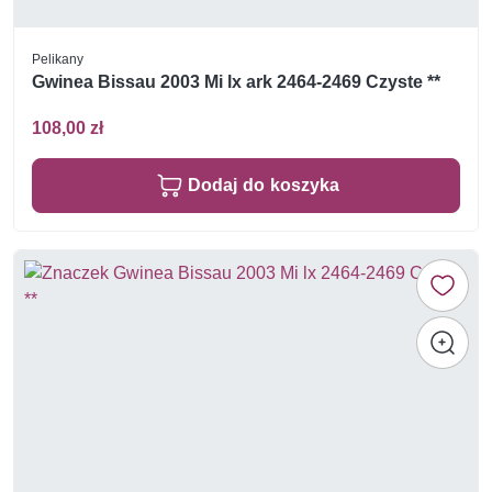
Pelikany
Gwinea Bissau 2003 Mi lx ark 2464-2469 Czyste **
108,00 zł
Dodaj do koszyka