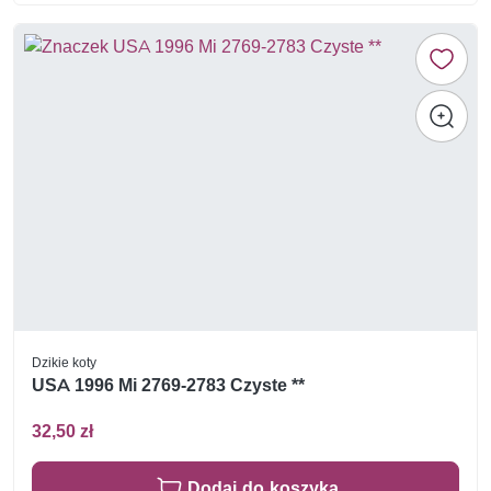
Dzikie koty
USA 1996 Mi 2769-2783 Czyste **
32,50 zł
Dodaj do koszyka