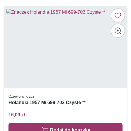
Czerwony Krzyż
Holandia 1957 Mi 699-703 Czyste **
16,00 zł
Dodaj do koszyka