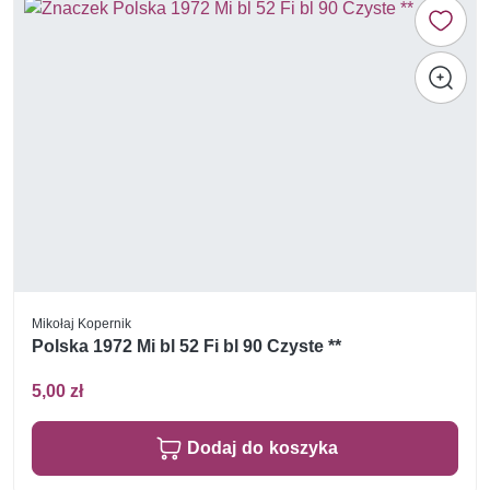
Mikołaj Kopernik
Polska 1972 Mi bl 52 Fi bl 90 Czyste **
5,00 zł
Dodaj do koszyka