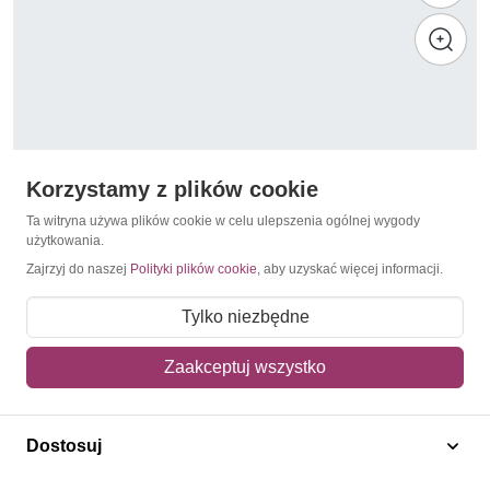
Korzystamy z plików cookie
Ta witryna używa plików cookie w celu ulepszenia ogólnej wygody
użytkowania.
Zajrzyj do naszej
Polityki plików cookie
, aby uzyskać więcej informacji.
Mikołaj Kopernik
Komory 1975 Mi 245 Czyste **
Tylko niezbędne
70,00 zł
Zaakceptuj wszystko
Dodaj do koszyka
Dostosuj