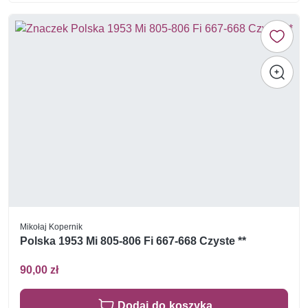
Mikołaj Kopernik
Polska 1953 Mi 805-806 Fi 667-668 Czyste **
90,00 zł
Dodaj do koszyka