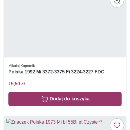
Mikołaj Kopernik
Polska 1992 Mi 3372-3375 Fi 3224-3227 FDC
15,50 zł
Dodaj do koszyka