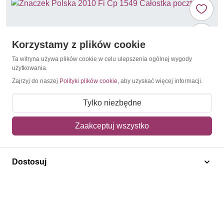
Korzystamy z plików cookie
Ta witryna używa plików cookie w celu ulepszenia ogólnej wygody
użytkowania.
Zajrzyj do naszej
Polityki plików cookie
, aby uzyskać więcej informacji.
Tylko niezbędne
Zaakceptuj wszystko
Drzewa i lasy
Polska 2010 Fi Cp 1549 Całostka pocztowa
Dostosuj
4,50 zł
Dodaj do koszyka