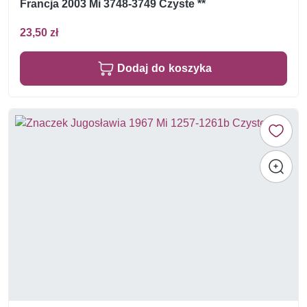
Francja 2003 Mi 3748-3749 Czyste **
23,50 zł
Dodaj do koszyka