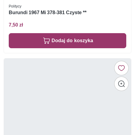
Politycy
Burundi 1967 Mi 378-381 Czyste **
7,50 zł
Dodaj do koszyka