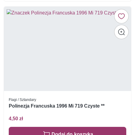
Flagi / Sztandary
Polinezja Francuska 1996 Mi 719 Czyste **
4,50 zł
Dodaj do koszyka