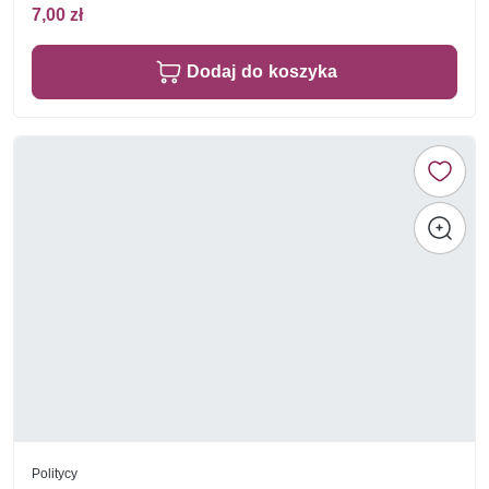
7,00 zł
Dodaj do koszyka
Politycy