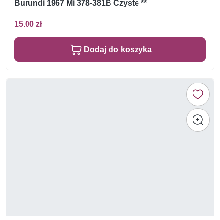
Burundi 1967 Mi 378-381B Czyste **
15,00 zł
Dodaj do koszyka