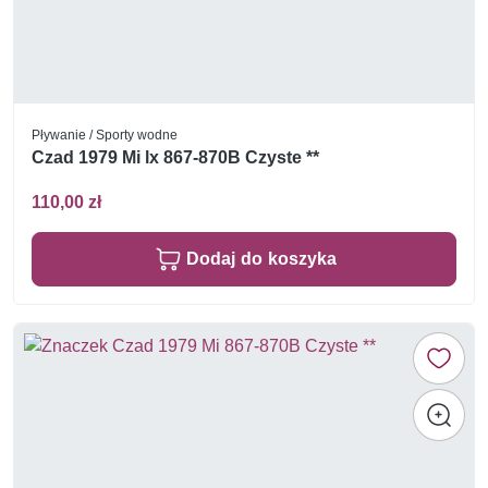
Pływanie / Sporty wodne
Czad 1979 Mi lx 867-870B Czyste **
110,00 zł
Dodaj do koszyka