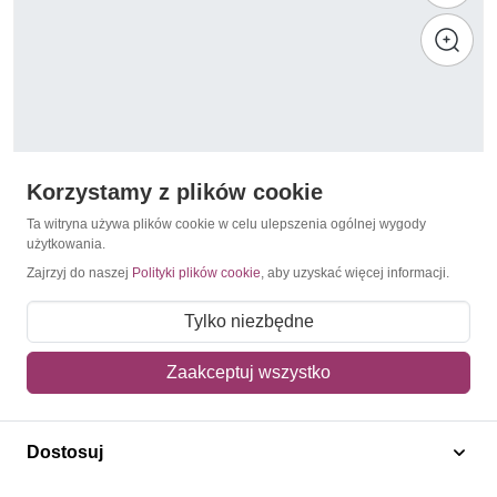
Korzystamy z plików cookie
Ta witryna używa plików cookie w celu ulepszenia ogólnej wygody
użytkowania.
Zajrzyj do naszej
Polityki plików cookie
, aby uzyskać więcej informacji.
Olimpiada Letnia 1992 Barcelona
Portugalia 1992 Mi 1936-1939 Czyste **
Tylko niezbędne
13,50 zł
Zaakceptuj wszystko
Dodaj do koszyka
Dostosuj