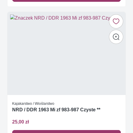
Kajakarstwo / Wioślarstwo
NRD / DDR 1963 Mi zf 983-987 Czyste **
25,00 zł