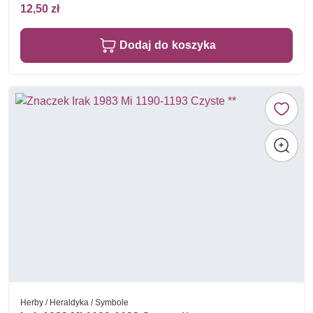
12,50 zł
Dodaj do koszyka
Herby / Heraldyka / Symbole