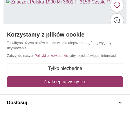
Korzystamy z plików cookie
Ta witryna używa plików cookie w celu ulepszenia ogólnej wygody
użytkowania.
Zajrzyj do naszej
Polityki plików cookie
, aby uzyskać więcej informacji.
Tylko niezbędne
Zaakceptuj wszystko
Samoloty wojskowe
Polska 1990 Mi 3301 Fi 3153 Czyste **
Dostosuj
4,00 zł
Dodaj do koszyka