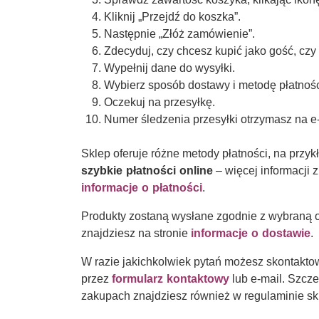
Kliknij „Przejdź do koszka”.
Następnie „Złóż zamówienie”.
Zdecyduj, czy chcesz kupić jako gość, czy
Wypełnij dane do wysyłki.
Wybierz sposób dostawy i metodę płatnośc
Oczekuj na przesyłkę.
Numer śledzenia przesyłki otrzymasz na e-
Sklep oferuje różne metody płatności, na przy
szybkie płatności online
– więcej informacji z
informacje o płatności
.
Produkty zostaną wysłane zgodnie z wybraną 
znajdziesz na stronie
informacje o dostawie
.
W razie jakichkolwiek pytań możesz skontakto
przez
formularz kontaktowy
lub e-mail. Szcz
zakupach znajdziesz również w regulaminie sk