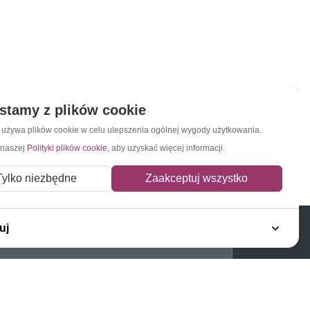
stamy z plików cookie
a używa plików cookie w celu ulepszenia ogólnej wygody użytkowania.
 naszej
Polityki plików cookie
, aby uzyskać więcej informacji.
Tylko niezbędne
Zaakceptuj wszystko
uj
Napisz do nas
Zapisz się do newslettera