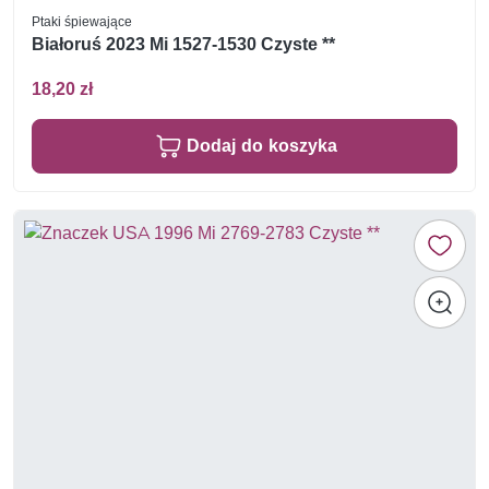
Ptaki śpiewające
Białoruś 2023 Mi 1527-1530 Czyste **
18,20 zł
Dodaj do koszyka