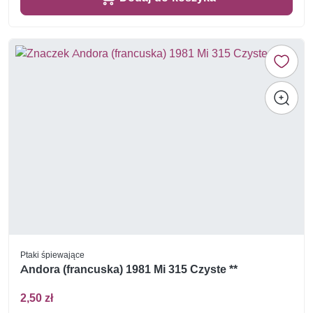
Ptaki śpiewające
Andora (francuska) 1981 Mi 315 Czyste **
2,50 zł