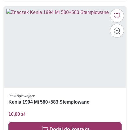
Ptaki śpiewające
Kenia 1994 Mi 580+583 Stemplowane
10,00 zł
Dodaj do koszyka