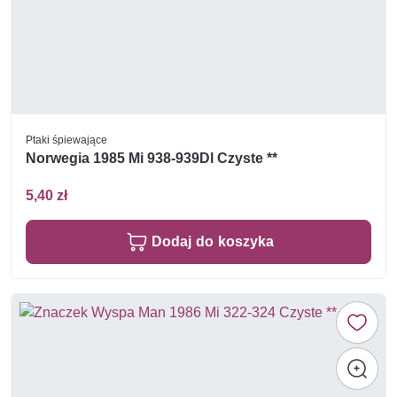
Ptaki śpiewające
Norwegia 1985 Mi 938-939Dl Czyste **
5,40 zł
Dodaj do koszyka