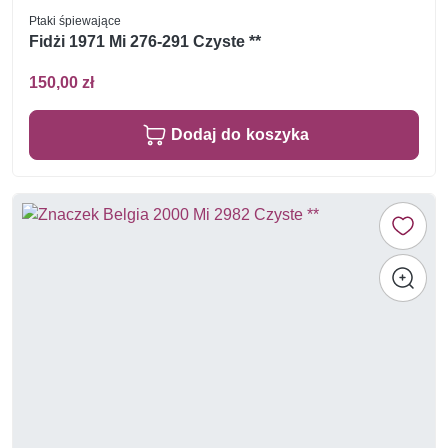
Ptaki śpiewające
Fidżi 1971 Mi 276-291 Czyste **
150,00 zł
Dodaj do koszyka