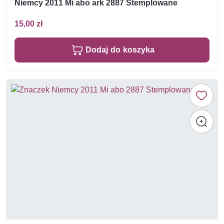
Niemcy 2011 Mi abo ark 2887 Stemplowane
15,00 zł
Dodaj do koszyka