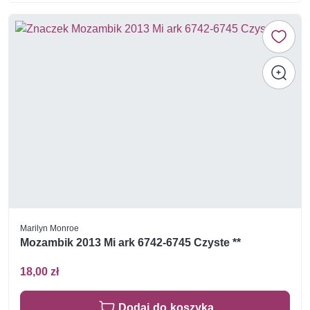
Marilyn Monroe
Mozambik 2013 Mi ark 6742-6745 Czyste **
18,00 zł
Dodaj do koszyka