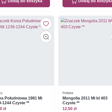
Dodaj do koszyka
Dodaj do koszyk
cy
Polityka
ea Południowa 1981 Mi
Mongolia 2011 Mi bl 403
-1244 Czyste **
Czyste **
0 zł
12,50 zł