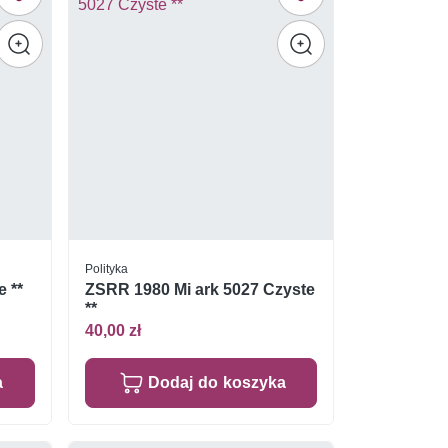
Polityka
e **
ZSRR 1980 Mi ark 5027 Czyste
**
40,00 zł
a
Dodaj do koszyka