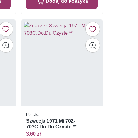
a
Dodaj do koszyka
Polityka
Szwecja 1971 Mi 702-
703C,Do,Du Czyste **
3,60 zł