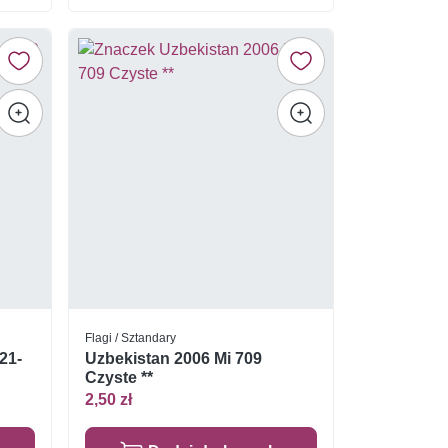
Flagi / Sztandary
21-
Uzbekistan 2006 Mi 709
Czyste **
2,50 zł