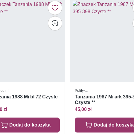
eth II
Polityka
ania 1988 Mi bl 72 Czyste
Tanzania 1987 Mi ark 395-
Czyste **
0 zł
45,00 zł
Dodaj do koszyka
Dodaj do koszyk