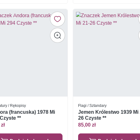
tury / Rękopisy
Flagi / Sztandary
ra (francuska) 1978 Mi
Jemen Królestwo 1939 Mi 
Czyste **
26 Czyste **
 zł
85,00 zł