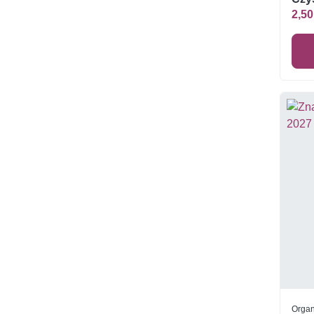
2,50
Organ