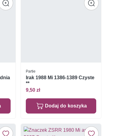
Partie
dnia
Irak 1988 Mi 1386-1389 Czyste
**
9,50 zł
a
Dodaj do koszyka