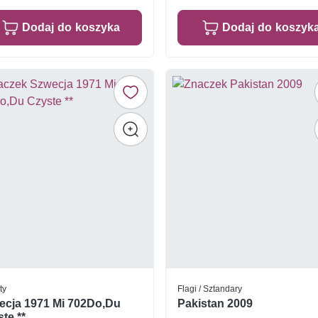
Dodaj do koszyka
Dodaj do koszyk
ty
Flagi / Sztandary
ecja 1971 Mi 702Do,Du
Pakistan 2009
te **