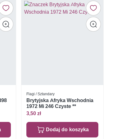
Flagi / Sztandary
398
Brytyjska Afryka Wschodnia
1972 Mi 246 Czyste **
3,50 zł
a
Dodaj do koszyka