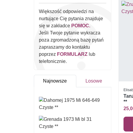
Większość odpowiedzi na
nurtujące Cię pytania znajduje
się w zakładce
POMOC.
Jeśli Twoje pytanie wykracza
poza zgromadzoną bazę pytań
zapraszamy do kontaktu
poprzez
FORMULARZ
lub
telefonicznie.
Najnowsze
Losowe
Elisab
Tanz
**
25,0