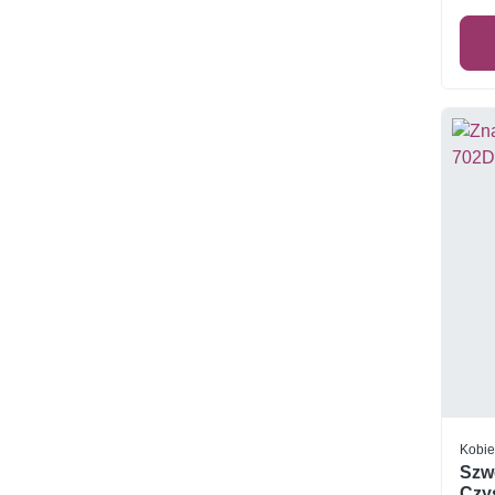
Kobie
Szw
Czys