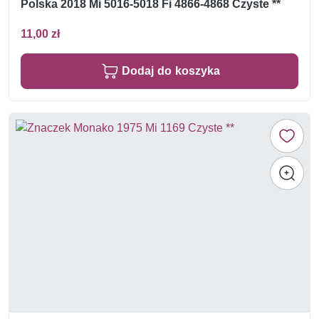
Polska 2018 Mi 5016-5018 Fi 4866-4868 Czyste **
11,00 zł
Dodaj do koszyka