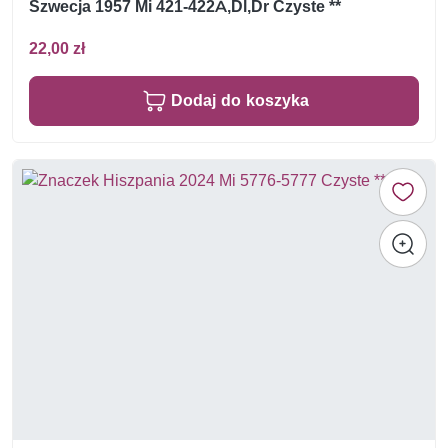
Szwecja 1957 Mi 421-422A,Dl,Dr Czyste **
22,00 zł
Dodaj do koszyka