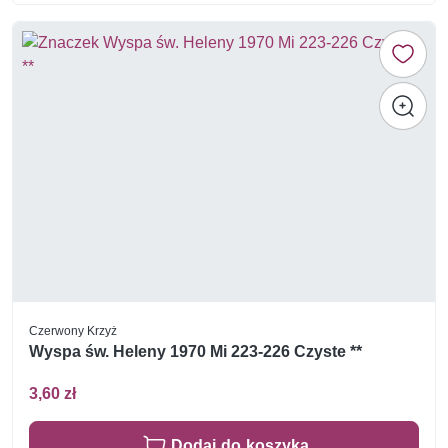
Czerwony Krzyż
Wyspa św. Heleny 1970 Mi 223-226 Czyste **
3,60 zł
Dodaj do koszyka