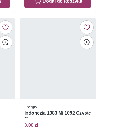
a
Dodaj do koszyka
Energia
Indonezja 1983 Mi 1092 Czyste
**
3,00 zł