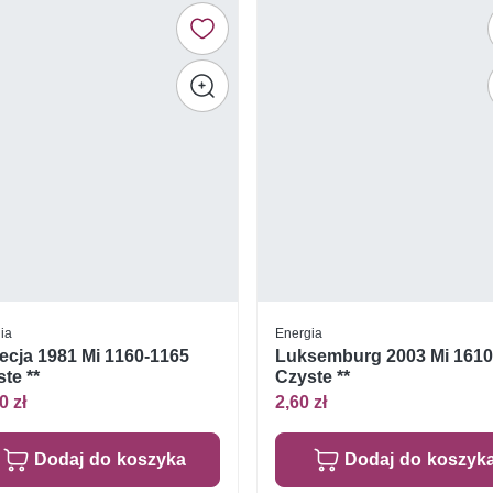
ia
Energia
ecja 1981 Mi 1160-1165
Luksemburg 2003 Mi 161
te **
Czyste **
0 zł
2,60 zł
Dodaj do koszyka
Dodaj do koszyk