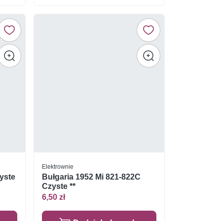
Elektrownie
yste
Bułgaria 1952 Mi 821-822C
Czyste **
6,50 zł