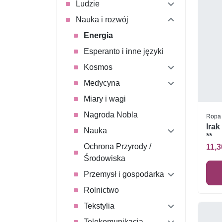
Ludzie
Nauka i rozwój
Energia
Esperanto i inne języki
Kosmos
Medycyna
Miary i wagi
Nagroda Nobla
Ropa
Irak
Nauka
**
Ochrona Przyrody /
11,3
Środowiska
Przemysł i gospodarka
Rolnictwo
Tekstylia
Telekomunikacja