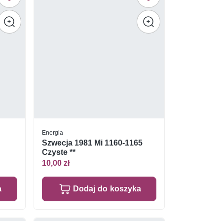
Energia
Szwecja 1981 Mi 1160-1165
Czyste **
10,00 zł
a
Dodaj do koszyka