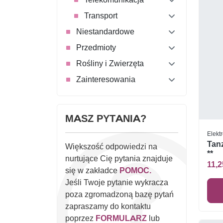
Transport
Niestandardowe
Przedmioty
Rośliny i Zwierzęta
Zainteresowania
MASZ PYTANIA?
Elekt
Tanz
Większość odpowiedzi na
**
nurtujące Cię pytania znajduje
11,2
się w zakładce
POMOC.
Jeśli Twoje pytanie wykracza
poza zgromadzoną bazę pytań
zapraszamy do kontaktu
poprzez
FORMULARZ
lub