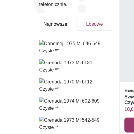
telefonicznie.
Najnowsze
Losowe
Energ
Szw
Czys
10,0