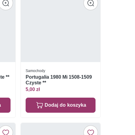
Samochody
te **
Portugalia 1980 Mi 1508-1509
Czyste **
5,00 zł
a
Dodaj do koszyka