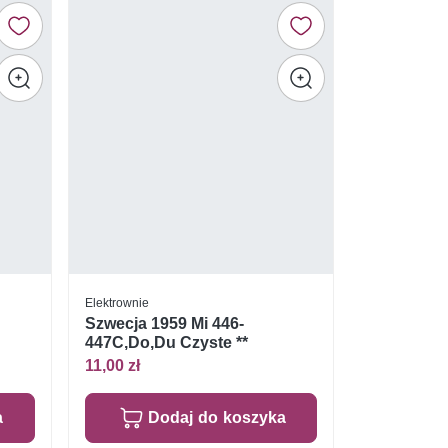
Elektrownie
0
Szwecja 1959 Mi 446-
447C,Do,Du Czyste **
11,00 zł
a
Dodaj do koszyka