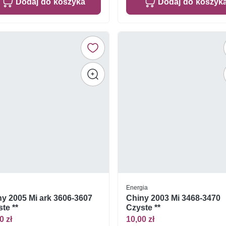
Dodaj do koszyka
Dodaj do koszyk
Energia
y 2005 Mi ark 3606-3607
Chiny 2003 Mi 3468-3470
te **
Czyste **
0 zł
10,00 zł