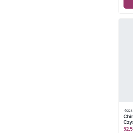
Ropa
Chin
Czys
52,5