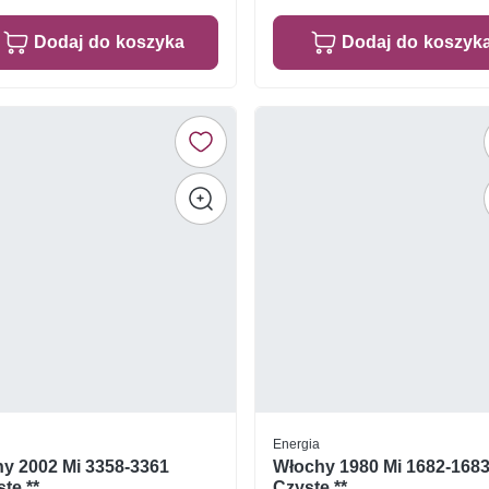
Dodaj do koszyka
Dodaj do koszyk
Energia
ny 2002 Mi 3358-3361
Włochy 1980 Mi 1682-168
te **
Czyste **