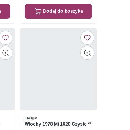
a
Dodaj do koszyka
Energia
3
Włochy 1978 Mi 1620 Czyste **