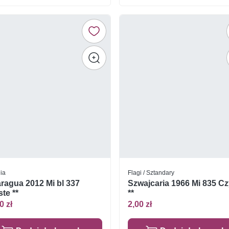
ia
Flagi / Sztandary
ragua 2012 Mi bl 337
Szwajcaria 1966 Mi 835 Cz
te **
**
0 zł
2,00 zł