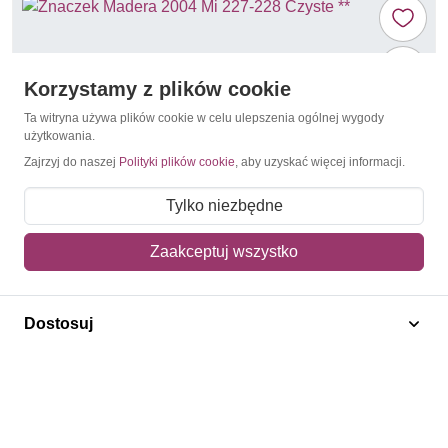
Korzystamy z plików cookie
Ta witryna używa plików cookie w celu ulepszenia ogólnej wygody
użytkowania.
Zajrzyj do naszej
Polityki plików cookie
, aby uzyskać więcej informacji.
Tylko niezbędne
Zaakceptuj wszystko
Fotografie
Madera 2004 Mi 227-228 Czyste **
Dostosuj
15,60 zł
Dodaj do koszyka