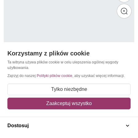
Korzystamy z plików cookie
Ta witryna używa plików cookie w celu ulepszenia ogólnej wygody
użytkowania.
Zajrzyj do naszej
Polityki plików cookie
, aby uzyskać więcej informacji.
2014
Łotwa 2014 Mi mh 904 Czyste **
Tylko niezbędne
20,70 zł
Zaakceptuj wszystko
Dodaj do koszyka
Dostosuj