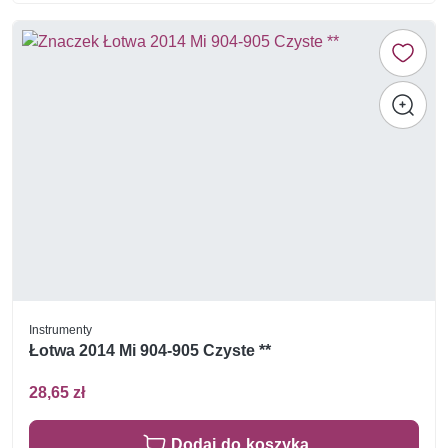
Instrumenty
Łotwa 2014 Mi 904-905 Czyste **
28,65 zł
Dodaj do koszyka