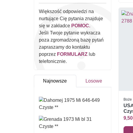
Większość odpowiedzi na
nurtujące Cię pytania znajduje
się w zakładce
POMOC.
Jeśli Twoje pytanie wykracza
poza zgromadzoną bazę pytań
zapraszamy do kontaktu
poprzez
FORMULARZ
lub
telefonicznie.
Najnowsze
Losowe
Boże 
USA
Czys
9,50