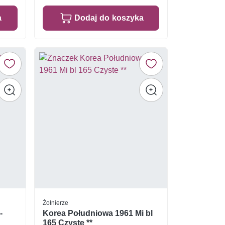
a
Dodaj do koszyka
Żołnierze
-
Korea Południowa 1961 Mi bl
165 Czyste **