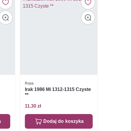
Ropa
Irak 1986 Mi 1312-1315 Czyste
**
11,30 zł
a
Dodaj do koszyka