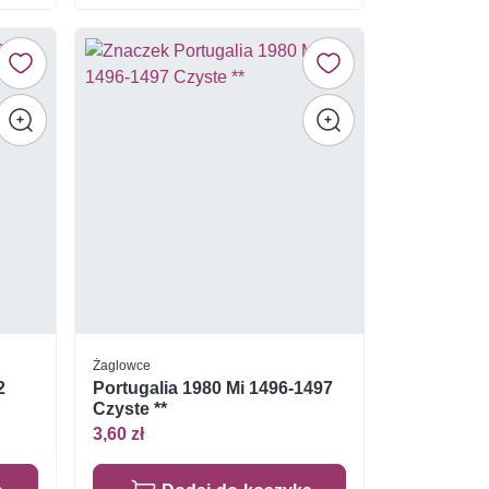
Żaglowce
2
Portugalia 1980 Mi 1496-1497
Czyste **
3,60 zł