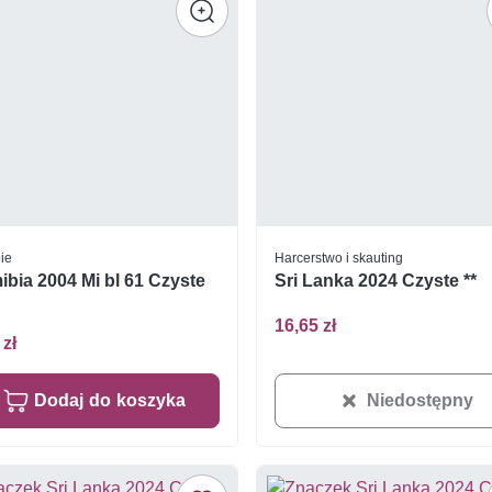
ie
Harcerstwo i skauting
bia 2004 Mi bl 61 Czyste
Sri Lanka 2024 Czyste **
16,65 zł
 zł
Dodaj do koszyka
Niedostępny