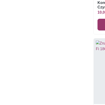
Kor
Czys
10,0