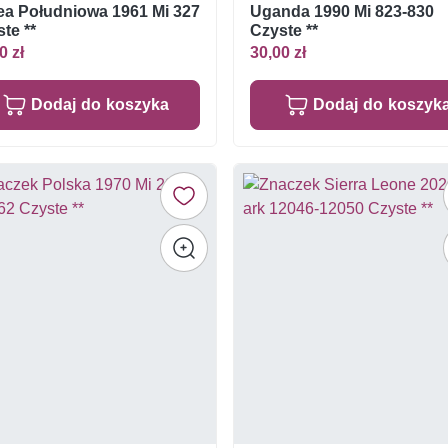
ea Południowa 1961 Mi 327
Uganda 1990 Mi 823-830
te **
Czyste **
0 zł
30,00 zł
Dodaj do koszyka
Dodaj do koszyk