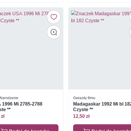
Narodzenie
Gwiazdy filmu
 1996 Mi 2785-2788
Madagaskar 1992 Mi bl 18
te **
Czyste **
 zł
12,50 zł