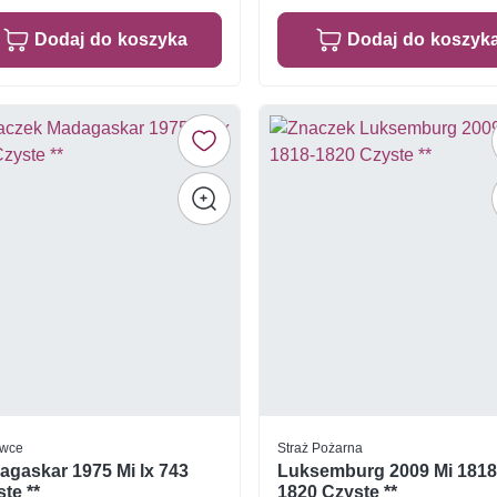
Dodaj do koszyka
Dodaj do koszyk
owce
Straż Pożarna
agaskar 1975 Mi lx 743
Luksemburg 2009 Mi 1818
te **
1820 Czyste **