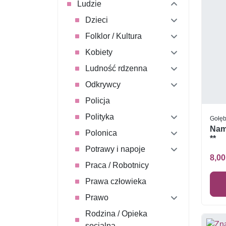
Ludzie
Dzieci
Folklor / Kultura
Kobiety
Ludność rdzenna
Odkrywcy
Policja
Polityka
Gołęb
Nami
Polonica
**
Potrawy i napoje
8,00
Praca / Robotnicy
Prawa człowieka
Prawo
Rodzina / Opieka
socjalna