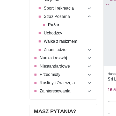
Sport i rekreacja
Straż Pożarna
Pożar
Uchodźcy
Walka z rasizmem
Znani ludzie
Nauka i rozwój
Niestandardowe
Harce
Przedmioty
Sri 
Rośliny i Zwierzęta
16,5
Zainteresowania
MASZ PYTANIA?