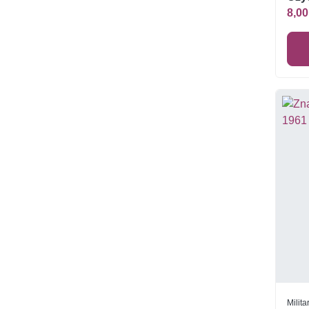
8,00
Milita