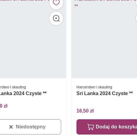
rstwo i skauting
Harcerstwo i skauting
Lanka 2024 Czyste **
Sri Lanka 2024 Czyste **
0 zł
16,50 zł
Niedostępny
Dodaj do koszyk