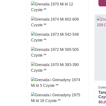
Dziki
Tan
Czys
80,0