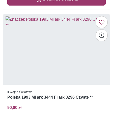
II Wojna Światowa
Polska 1993 Mi ark 3444 Fi ark 3296 Czyste **
90,00 zł