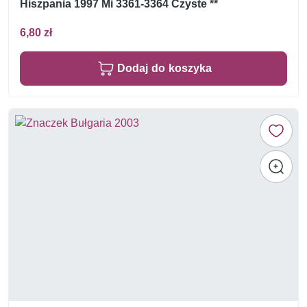
Hiszpania 1997 Mi 3361-3364 Czyste **
6,80 zł
Dodaj do koszyka