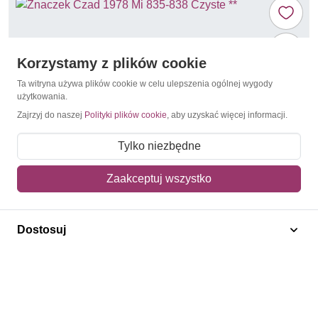
Korzystamy z plików cookie
Ta witryna używa plików cookie w celu ulepszenia ogólnej wygody
użytkowania.
Zajrzyj do naszej
Polityki plików cookie
, aby uzyskać więcej informacji.
Tylko niezbędne
Zaakceptuj wszystko
Portrety / Autoportrety
Czad 1978 Mi 835-838 Czyste **
Dostosuj
25,00 zł
Dodaj do koszyka