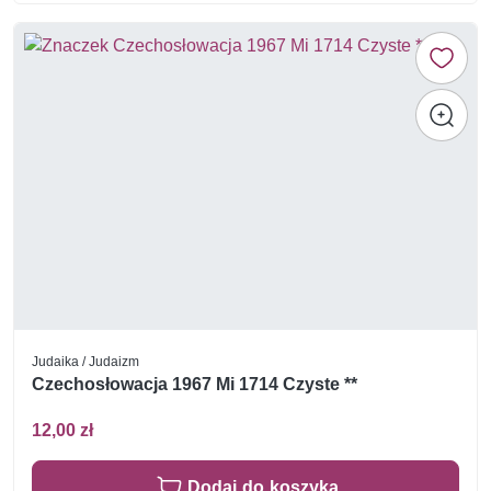
Judaika / Judaizm
Czechosłowacja 1967 Mi 1714 Czyste **
12,00 zł
Dodaj do koszyka