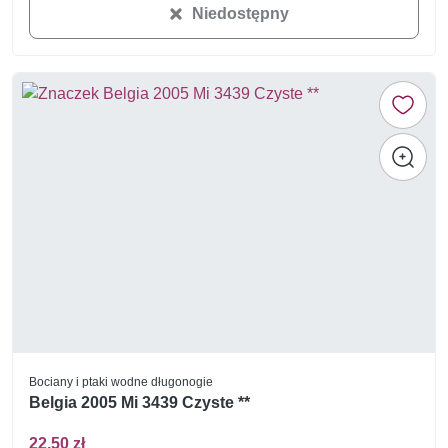
Niedostępny
Bociany i ptaki wodne długonogie
Belgia 2005 Mi 3439 Czyste **
22,50 zł