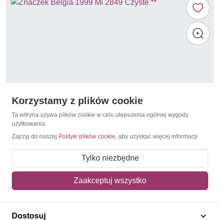
Korzystamy z plików cookie
Ta witryna używa plików cookie w celu ulepszenia ogólnej wygody
użytkowania.
Zajrzyj do naszej
Polityki plików cookie
, aby uzyskać więcej informacji.
Bociany i ptaki wodne długonogie
Belgia 1999 Mi 2849 Czyste **
Tylko niezbędne
4,20 zł
Zaakceptuj wszystko
Dodaj do koszyka
Dostosuj