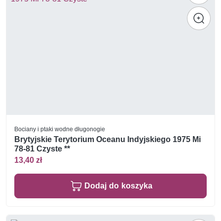
Bociany i ptaki wodne długonogie
Brytyjskie Terytorium Oceanu Indyjskiego 1975 Mi
78-81 Czyste **
13,40 zł
Dodaj do koszyka